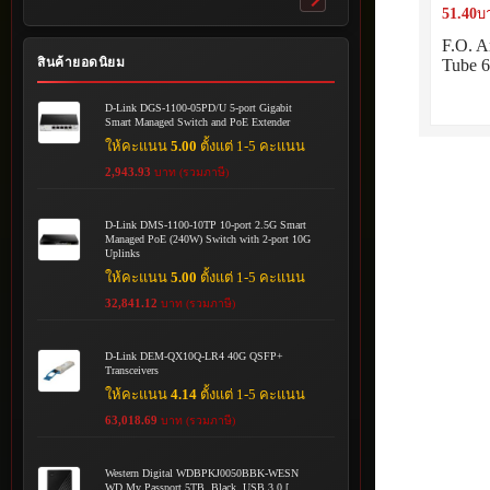
Toggle
51.40
บ
submenu
F.O. A
สินค้ายอดนิยม
Tube 
D-Link DGS-1100-05PD/U 5-port Gigabit
Smart Managed Switch and PoE Extender
ให้คะแนน
5.00
ตั้งแต่ 1-5 คะแนน
2,943.93
บาท (รวมภาษี)
D-Link DMS-1100-10TP 10-port 2.5G Smart
Managed PoE (240W) Switch with 2-port 10G
Uplinks
ให้คะแนน
5.00
ตั้งแต่ 1-5 คะแนน
32,841.12
บาท (รวมภาษี)
D-Link DEM-QX10Q-LR4 40G QSFP+
Transceivers
ให้คะแนน
4.14
ตั้งแต่ 1-5 คะแนน
63,018.69
บาท (รวมภาษี)
Western Digital WDBPKJ0050BBK-WESN
WD My Passport 5TB, Black, USB 3.0 [