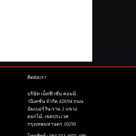
ติดต่อเรา
า
บริษัท เน็ทฟิวชั่น คอมมิ
วนิเคชั่น จำกัด 420/94 ถนน
นัมเบอร์วัน-ราม 2 แขวง
ดอกไม้, เขตประเวศ
กรุงเทพมหานคร 10250
โทรศัพท์ :
084-553-4055
,
086-