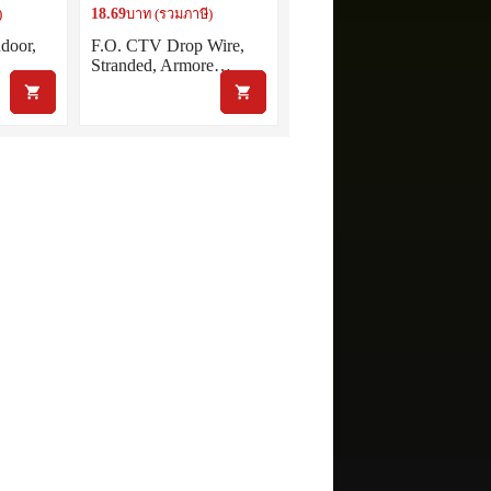
18.69
)
บาท (รวมภาษี)
ndoor,
F.O. CTV Drop Wire,
…
Stranded, Armore…