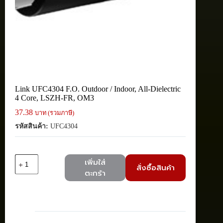
Link UFC4304 F.O. Outdoor / Indoor, All-Dielectric
4 Core, LSZH-FR, OM3
37.38
บาท (รวมภาษี)
รหัสสินค้า:
UFC4304
จำนวน
เพิ่มใส่
สั่งซื้อสินค้า
Link
ตะกร้า
UFC4304
F.O.
Outdoor
/
Indoor,
All-