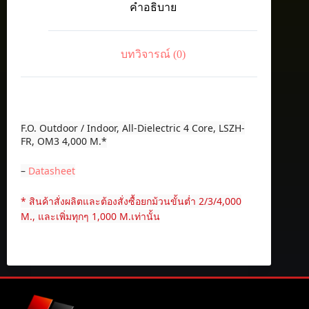
คำอธิบาย
Dielectric
4
Core,
LSZH-
บทวิจารณ์ (0)
FR,
OM3
ชิ้น
F.O. Outdoor / Indoor, All-Dielectric 4 Core, LSZH-
FR, OM3 4,000 M.*
–
Datasheet
* สินค้าสั่งผลิตและต้องสั่งซื้อยกม้วนขั้นต่ำ 2/3/4,000
M., และเพิ่มทุกๆ 1,000 M.เท่านั้น