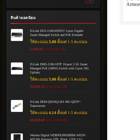
Toggle
Armor
submenu
สินค้ายอดนิยม
D-Link DGS-1100-05PD/U 5-port Gigabit
Smart Managed Switch and PoE Extender
ให้คะแนน
5.00
ตั้งแต่ 1-5 คะแนน
2,943.93
บาท (รวมภาษี)
D-Link DMS-1100-10TP 10-port 2.5G Smart
Managed PoE (240W) Switch with 2-port 10G
Uplinks
ให้คะแนน
5.00
ตั้งแต่ 1-5 คะแนน
32,841.12
บาท (รวมภาษี)
D-Link DEM-QX10Q-LR4 40G QSFP+
Transceivers
ให้คะแนน
4.14
ตั้งแต่ 1-5 คะแนน
63,018.69
บาท (รวมภาษี)
Western Digital WDBPKJ0050BBK-WESN
WD My Passport 5TB, Black, USB 3.0 [