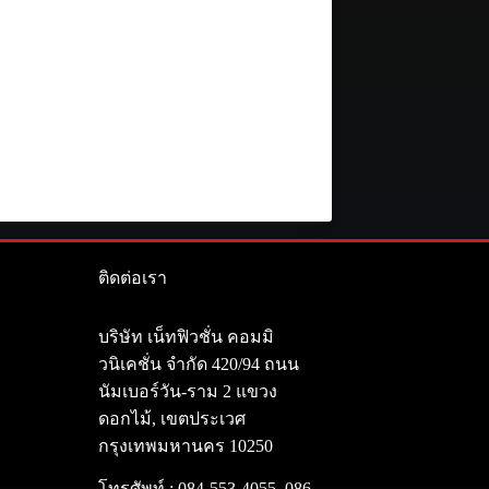
ติดต่อเรา
า
บริษัท เน็ทฟิวชั่น คอมมิ
วนิเคชั่น จำกัด 420/94 ถนน
นัมเบอร์วัน-ราม 2 แขวง
ดอกไม้, เขตประเวศ
กรุงเทพมหานคร 10250
โทรศัพท์ :
084-553-4055
,
086-