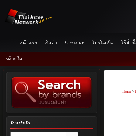
Skip
to
content
Clearance
หน้าแรก
สินค้า
โปรโมชั่น
วิธีสั่งซื
Home
>
ค้นหาสินค้า
No