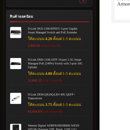
Toggle
Armor
submenu
สินค้ายอดนิยม
D-Link DGS-1100-05PD/U 5-port Gigabit
Smart Managed Switch and PoE Extender
ให้คะแนน
4.20
ตั้งแต่ 1-5 คะแนน
2,943.93
บาท (รวมภาษี)
D-Link DMS-1100-10TP 10-port 2.5G Smart
Managed PoE (240W) Switch with 2-port 10G
Uplinks
ให้คะแนน
4.00
ตั้งแต่ 1-5 คะแนน
32,841.12
บาท (รวมภาษี)
D-Link DEM-QX10Q-LR4 40G QSFP+
Transceivers
ให้คะแนน
3.75
ตั้งแต่ 1-5 คะแนน
63,018.69
บาท (รวมภาษี)
Western Digital WDBPKJ0050BBK-WESN
WD My Passport 5TB, Black, USB 3.0 [