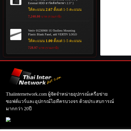
External HDD ฮาร์ดดิสก์พกพา 2.5" ]
ให้คะแนน
2.67
ตั้งแต่ 1-5 คะแนน
7,240.00
บาท (รวมภาษี)
Vertiv 01230900 1U-Toolless Mounting
Plastic Blank Panel, add VERTIV LOGO
ให้คะแนน
1.00
ตั้งแต่ 1-5 คะแนน
728.97
บาท (รวมภาษี)
Thaiinternetwork.com ผู้จัดจำหน่ายอุปกรณ์เครือข่าย
ซอฟต์แวร์และอุปกรณ์ไอทีครบวงจร ด้วยประสบการณ์
มากกว่า 20ปี