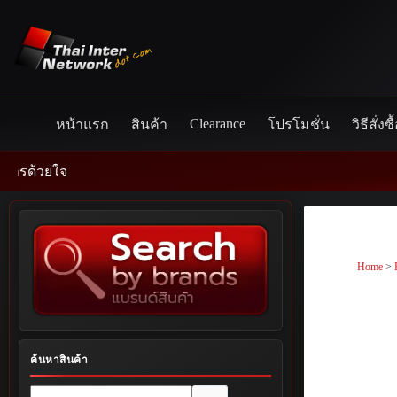
Skip
to
content
Clearance
หน้าแรก
สินค้า
โปรโมชั่น
วิธีสั่งซื
วยใจ
Home
>
ค้นหาสินค้า
No