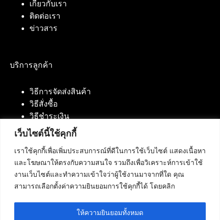
เกี่ยวกับเรา
ติดต่อเรา
ข่าวสาร
บริการลูกค้า
วิธีการจัดส่งสินค้า
วิธีสั่งซื้อ
วิธีชำระเงิน
เว็บไซต์นี้ใช้คุกกี้
เราใช้คุกกี้เพื่อเพิ่มประสบการณ์ที่ดีในการใช้เว็บไซต์ แสดงเนื้อหา
ติดต่อเรา
และโฆษณาให้ตรงกับความสนใจ รวมถึงเพื่อวิเคราะห์การเข้าใช้
งานเว็บไซต์และทำความเข้าใจว่าผู้ใช้งานมาจากที่ใด คุณ
บริษัท เน็ทฟิวชั่น คอมมิวนิเคชั่น จำกัด 420/94 ถนน
สามารถเลือกตั้งค่าความยินยอมการใช้คุกกี้ได้ โดยคลิก
นัมเบอร์วัน-ราม 2 แขวงดอกไม้, เขตประเวศ
กรุงเทพมหานคร 10250
ให้ความยินยอมทั้งหมด