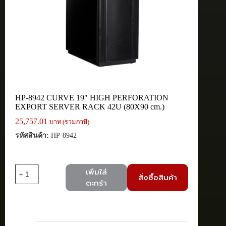
HP-8942 CURVE 19″ HIGH PERFORATION
EXPORT SERVER RACK 42U (80X90 cm.)
25,757.01
บาท (รวมภาษี)
รหัสสินค้า:
HP-8942
จำนวน
เพิ่มใส่
สั่งซื้อสินค้า
HP-
ตะกร้า
8942
CURVE
19"
HIGH
PERFORATION