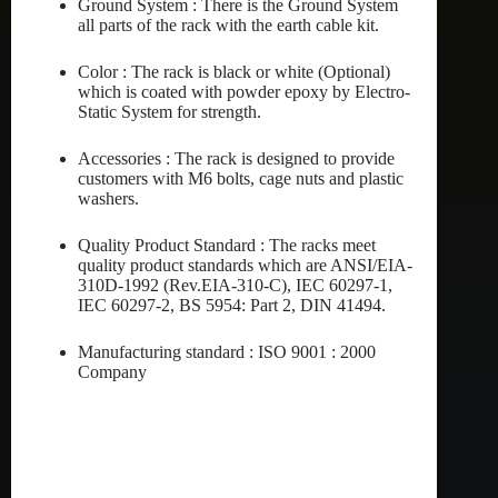
Ground System : There is the Ground System
all parts of the rack with the earth cable kit.
Color : The rack is black or white (Optional)
which is coated with powder epoxy by Electro-
Static System for strength.
Accessories : The rack is designed to provide
customers with M6 bolts, cage nuts and plastic
washers.
Quality Product Standard : The racks meet
quality product standards which are ANSI/EIA-
310D-1992 (Rev.EIA-310-C), IEC 60297-1,
IEC 60297-2, BS 5954: Part 2, DIN 41494.
Manufacturing standard : ISO 9001 : 2000
Company