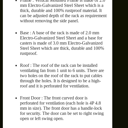
Frame : Vertical Mounted Frame is made of 2.0
mm Electro-Galvanized Steel Sheet which is a
thick, durable and 100% rustproof material. It
can be adjusted depth of the rack as requirement
without removing the side panel.
Base : A base of the rack is made of 2.0 mm
Electro-Galvanized Steel Sheet and a base for
casters is made of 3.0 mm Electro-Galvanized
Steel Sheet which are thick, durable and 100%
rustproof.
Roof : The roof of the rack can be installed
ventilating fan from 1 unit to 6 units. There are
two holes on the roof of the rack to put cables
through the holes. It is designed to be a high-
roof and it is perforated for ventilation.
Front Door : The front curved door is
perforated for ventilation (each hole is 4P 4.8
mm in size). The front door has a handle-lock
for security. The door can be set to right swing
open or left swing open.