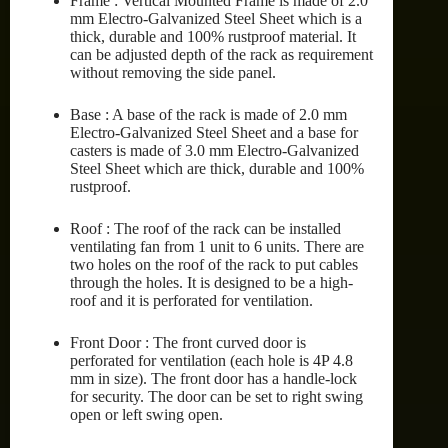
Frame : Vertical Mounted Frame is made of 2.0
mm Electro-Galvanized Steel Sheet which is a
thick, durable and 100% rustproof material. It
can be adjusted depth of the rack as requirement
without removing the side panel.
Base : A base of the rack is made of 2.0 mm
Electro-Galvanized Steel Sheet and a base for
casters is made of 3.0 mm Electro-Galvanized
Steel Sheet which are thick, durable and 100%
rustproof.
Roof : The roof of the rack can be installed
ventilating fan from 1 unit to 6 units. There are
two holes on the roof of the rack to put cables
through the holes. It is designed to be a high-
roof and it is perforated for ventilation.
Front Door : The front curved door is
perforated for ventilation (each hole is 4P 4.8
mm in size). The front door has a handle-lock
for security. The door can be set to right swing
open or left swing open.