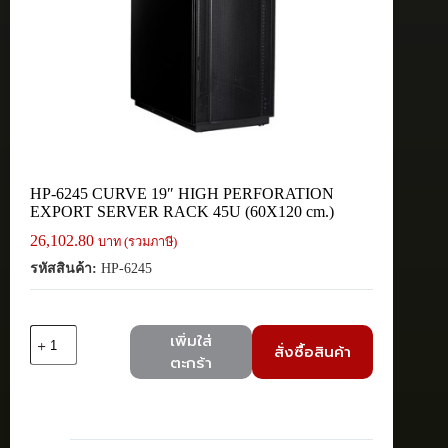
HP-6245 CURVE 19″ HIGH PERFORATION
EXPORT SERVER RACK 45U (60X120 cm.)
26,102.80
บาท (รวมภาษี)
รหัสสินค้า:
HP-6245
จำนวน
เพิ่มใส่
สั่งซื้อสินค้า
HP-
ตะกร้า
6245
CURVE
19"
HIGH
PERFORATION