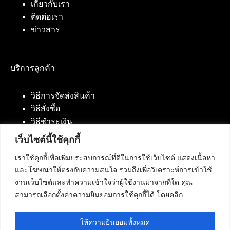
เกี่ยวกับเรา
ติดต่อเรา
ข่าวสาร
บริการลูกค้า
วิธีการจัดส่งสินค้า
วิธีสั่งซื้อ
วิธีชำระเงิน
เว็บไซต์นี้ใช้คุกกี้
เราใช้คุกกี้เพื่อเพิ่มประสบการณ์ที่ดีในการใช้เว็บไซต์ แสดงเนื้อหา
ติดต่อเรา
และโฆษณาให้ตรงกับความสนใจ รวมถึงเพื่อวิเคราะห์การเข้าใช้
งานเว็บไซต์และทำความเข้าใจว่าผู้ใช้งานมาจากที่ใด คุณ
บริษัท เน็ทฟิวชั่น คอมมิวนิเคชั่น จำกัด 420/94 ถนน
สามารถเลือกตั้งค่าความยินยอมการใช้คุกกี้ได้ โดยคลิก
นัมเบอร์วัน-ราม 2 แขวงดอกไม้, เขตประเวศ
กรุงเทพมหานคร 10250
ให้ความยินยอมทั้งหมด