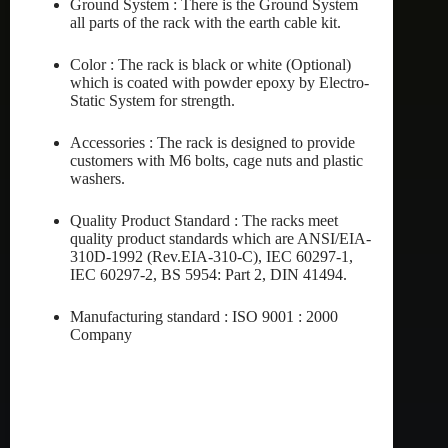
Ground System : There is the Ground System
all parts of the rack with the earth cable kit.
Color : The rack is black or white (Optional)
which is coated with powder epoxy by Electro-
Static System for strength.
Accessories : The rack is designed to provide
customers with M6 bolts, cage nuts and plastic
washers.
Quality Product Standard : The racks meet
quality product standards which are ANSI/EIA-
310D-1992 (Rev.EIA-310-C), IEC 60297-1,
IEC 60297-2, BS 5954: Part 2, DIN 41494.
Manufacturing standard : ISO 9001 : 2000
Company