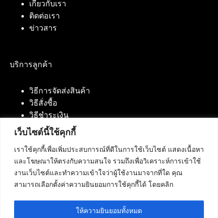
เกี่ยวกับเรา
ติดต่อเรา
ข่าวสาร
บริการลูกค้า
วิธีการจัดส่งสินค้า
วิธีสั่งซื้อ
วิธีชำระเงิน
เว็บไซต์นี้ใช้คุกกี้
เราใช้คุกกี้เพื่อเพิ่มประสบการณ์ที่ดีในการใช้เว็บไซต์ แสดงเนื้อหา
ติดต่อเรา
และโฆษณาให้ตรงกับความสนใจ รวมถึงเพื่อวิเคราะห์การเข้าใช้
งานเว็บไซต์และทำความเข้าใจว่าผู้ใช้งานมาจากที่ใด คุณ
บริษัท เน็ทฟิวชั่น คอมมิวนิเคชั่น จำกัด 420/94 ถนน
สามารถเลือกตั้งค่าความยินยอมการใช้คุกกี้ได้ โดยคลิก
นัมเบอร์วัน-ราม 2 แขวงดอกไม้, เขตประเวศ
กรุงเทพมหานคร 10250
ให้ความยินยอมทั้งหมด