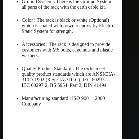
Ground System : There is the Ground System
all parts of the rack with the earth cable kit.
Color : The rack is black or white (Optional)
which is coated with powder epoxy by Electro-
Static System for strength.
Accessories : The rack is designed to provide
customers with M6 bolts, cage nuts and plastic
washers.
Quality Product Standard : The racks meet
quality product standards which are ANSI/EIA-
310D-1992 (Rev.EIA-310-C), IEC 60297-1,
IEC 60297-2, BS 5954: Part 2, DIN 41494.
Manufacturing standard : ISO 9001 : 2000
Company