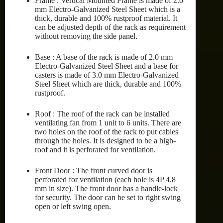
Frame : Vertical Mounted Frame is made of 2.0
mm Electro-Galvanized Steel Sheet which is a
thick, durable and 100% rustproof material. It
can be adjusted depth of the rack as requirement
without removing the side panel.
Base : A base of the rack is made of 2.0 mm
Electro-Galvanized Steel Sheet and a base for
casters is made of 3.0 mm Electro-Galvanized
Steel Sheet which are thick, durable and 100%
rustproof.
Roof : The roof of the rack can be installed
ventilating fan from 1 unit to 6 units. There are
two holes on the roof of the rack to put cables
through the holes. It is designed to be a high-
roof and it is perforated for ventilation.
Front Door : The front curved door is
perforated for ventilation (each hole is 4P 4.8
mm in size). The front door has a handle-lock
for security. The door can be set to right swing
open or left swing open.