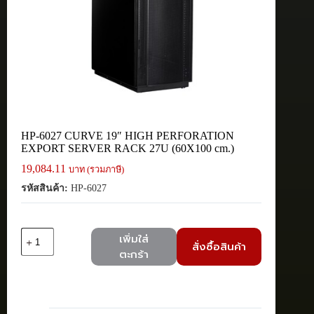
HP-6027 CURVE 19″ HIGH PERFORATION
EXPORT SERVER RACK 27U (60X100 cm.)
19,084.11
บาท (รวมภาษี)
รหัสสินค้า:
HP-6027
จำนวน
เพิ่มใส่
สั่งซื้อสินค้า
HP-
ตะกร้า
6027
CURVE
19"
HIGH
PERFORATION