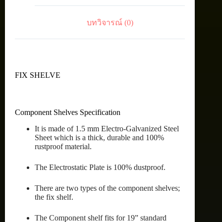
บทวิจารณ์ (0)
FIX SHELVE
Component Shelves Specification
It is made of 1.5 mm Electro-Galvanized Steel
Sheet which is a thick, durable and 100%
rustproof material.
The Electrostatic Plate is 100% dustproof.
There are two types of the component shelves;
the fix shelf.
The Component shelf fits for 19” standard