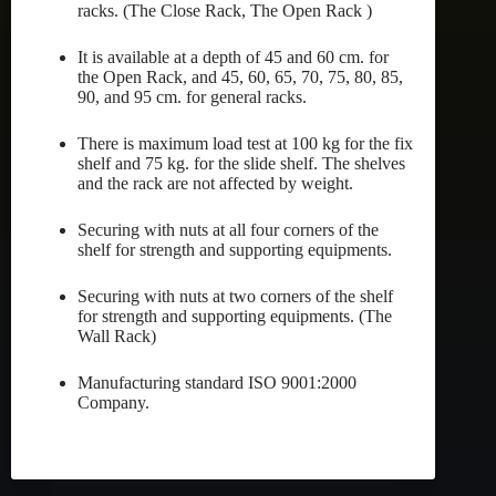
racks. (The Close Rack, The Open Rack )
It is available at a depth of 45 and 60 cm. for
the Open Rack, and 45, 60, 65, 70, 75, 80, 85,
90, and 95 cm. for general racks.
There is maximum load test at 100 kg for the fix
shelf and 75 kg. for the slide shelf. The shelves
and the rack are not affected by weight.
Securing with nuts at all four corners of the
shelf for strength and supporting equipments.
Securing with nuts at two corners of the shelf
for strength and supporting equipments. (The
Wall Rack)
Manufacturing standard ISO 9001:2000
Company.