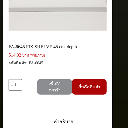
FA-6645 FIX SHELVE 45 cm. depth
514.02
บาท (รวมภาษี)
รหัสสินค้า:
FA-6645
จำนวน
เพิ่มใส่
สั่งซื้อสินค้า
FA-
ตะกร้า
6645
FIX
SHELVE
45
cm.
depth
คำอธิบาย
ชิ้น