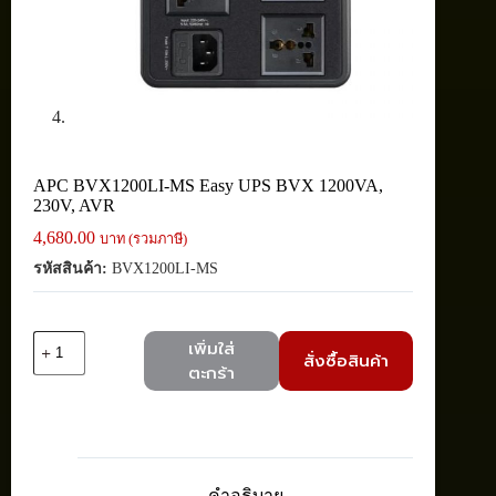
APC BVX1200LI-MS Easy UPS BVX 1200VA,
230V, AVR
4,680.00
บาท (รวมภาษี)
รหัสสินค้า:
BVX1200LI-MS
จำนวน
เพิ่มใส่
สั่งซื้อสินค้า
APC
ตะกร้า
BVX1200LI-
MS
Easy
UPS
BVX
1200VA,
คำอธิบาย