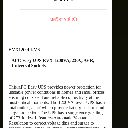
230V,
AVR
ชิ้น
บทวิจารณ์ (0)
BVX1200LI-MS
APC Easy UPS BVX 1200VA, 230V, AVR,
Universal Sockets
This APC Easy UPS provides power protection for
unstable power conditions in homes and small offices,
ensuring consistent and reliable connectivity at the
most critical moments. The 1200VA tower UPS has 5
total outlets, all of which provide battery back up and
surge protection. The UPS has a surge energy rating
of 273 Joules. It features Automatic Voltage
Regulation to correct voltage dips and surges to