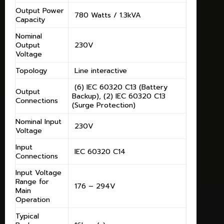
Output Power
780 Watts / 1.3kVA
Capacity
Nominal
Output
230V
Voltage
Topology
Line interactive
(6) IEC 60320 C13 (Battery
Output
Backup), (2) IEC 60320 C13
Connections
(Surge Protection)
Nominal Input
230V
Voltage
Input
IEC 60320 C14
Connections
Input Voltage
Range for
176 – 294V
Main
Operation
Typical