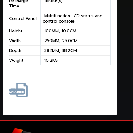
Recharge
16hour(s)
Time
Multifunction LCD status and
Control Panel
control console
Height
100MM, 10.0CM
Width
250MM, 25.0CM
Depth
382MM, 38.2CM
Weight
10.2KG