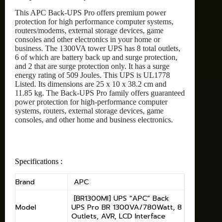
This APC Back-UPS Pro offers premium power
protection for high performance computer systems,
routers/modems, external storage devices, game
consoles and other electronics in your home or
business. The 1300VA tower UPS has 8 total outlets,
6 of which are battery back up and surge protection,
and 2 that are surge protection only. It has a surge
energy rating of 509 Joules. This UPS is UL1778
Listed. Its dimensions are 25 x 10 x 38.2 cm and
11.85 kg. The Back-UPS Pro family offers guaranteed
power protection for high-performance computer
systems, routers, external storage devices, game
consoles, and other home and business electronics.
Specifications :
Brand
APC
[BR1300MI] UPS “APC” Back
Model
UPS Pro BR 1300VA/780Watt, 8
Outlets, AVR, LCD Interface