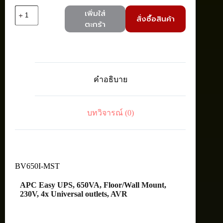
จำนวน
เพิ่มใส่
สั่งซื้อสินค้า
APC
ตะกร้า
BV650I-
MST
EASY
UPS
BV
650VA
คำอธิบาย
Universal
AVR
230V
ชิ้น
บทวิจารณ์ (0)
BV650I-MST
APC Easy UPS, 650VA, Floor/Wall Mount,
230V, 4x Universal outlets, AVR