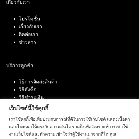
เกี่ยวกับเรา
โปรโมชั่น
เกี่ยวกับเรา
ติดต่อเรา
ข่าวสาร
บริการลูกค้า
วิธีการจัดส่งสินค้า
วิธีสั่งซื้อ
วิธีชำระเงิน
เว็บไซต์นี้ใช้คุกกี้
เราใช้คุกกี้เพื่อเพิ่มประสบการณ์ที่ดีในการใช้เว็บไซต์ แสดงเนื้อหา
ติดต่อเรา
และโฆษณาให้ตรงกับความสนใจ รวมถึงเพื่อวิเคราะห์การเข้าใช้
งานเว็บไซต์และทำความเข้าใจว่าผู้ใช้งานมาจากที่ใด คุณ
บริษัท เน็ทฟิวชั่น คอมมิวนิเคชั่น จำกัด 420/94 ถนน