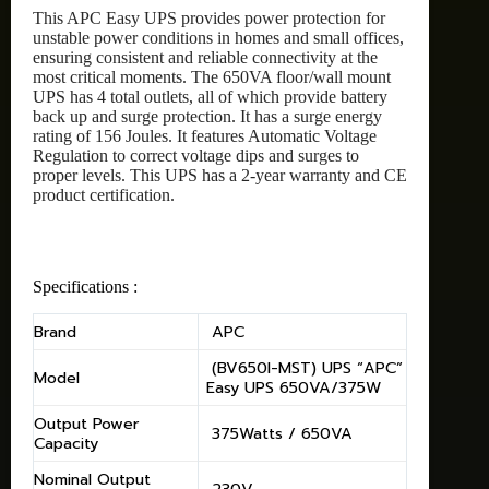
This APC Easy UPS provides power protection for
unstable power conditions in homes and small offices,
ensuring consistent and reliable connectivity at the
most critical moments. The 650VA floor/wall mount
UPS has 4 total outlets, all of which provide battery
back up and surge protection. It has a surge energy
rating of 156 Joules. It features Automatic Voltage
Regulation to correct voltage dips and surges to
proper levels. This UPS has a 2-year warranty and CE
product certification.
Specifications :
Brand
APC
(BV650I-MST) UPS “APC”
Model
Easy UPS 650VA/375W
Output Power
375Watts / 650VA
Capacity
Nominal Output
230V