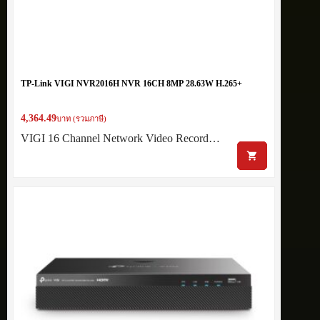
TP-Link VIGI NVR2016H NVR 16CH 8MP 28.63W H.265+
4,364.49
บาท (รวมภาษี)
VIGI 16 Channel Network Video Record…