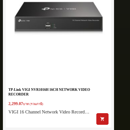
TP-Link VIGI NVR1016H 16CH NETWORK VIDEO
RECORDER
2,299.07
บาท (รวมภาษี)
VIGI 16 Channel Network Video Record…