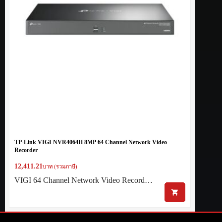
TP-Link VIGI NVR4064H 8MP 64 Channel Network Video
Recorder
12,411.21
บาท (รวมภาษี)
VIGI 64 Channel Network Video Record…