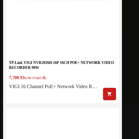
TP-Link VIGI NVR2016H-16P 16CH POE+ NETWORK VIDEO
RECORDER 90W
7,700.93
บาท (รวมภาษี)
VIGI 16 Channel PoE+ Network Video R…