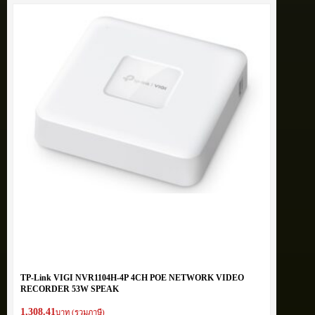
TP-Link VIGI NVR1104H-4P 4CH POE NETWORK VIDEO
RECORDER 53W SPEAK
1,308.41
บาท (รวมภาษี)