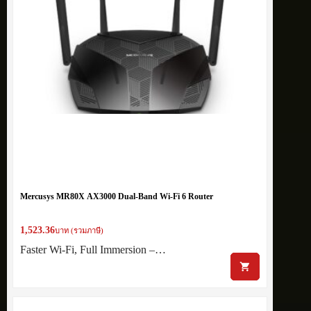
Mercusys MR80X AX3000 Dual-Band Wi-Fi 6 Router
1,523.36
บาท (รวมภาษี)
Faster Wi-Fi, Full Immersion –…