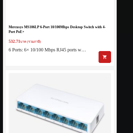
Mercusys MS106LP 6-Port 10/100Mbps Desktop Switch with 4-
Port PoE+
532.71
บาท (รวมภาษี)
6 Ports: 6× 10/100 Mbps RJ45 ports w…