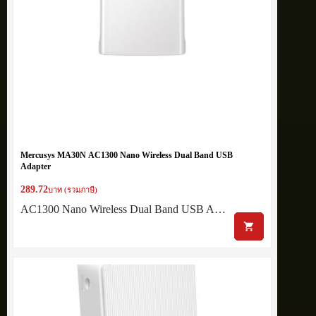
Mercusys MA30N AC1300 Nano Wireless Dual Band USB
Adapter
289.72
บาท (รวมภาษี)
AC1300 Nano Wireless Dual Band USB A…