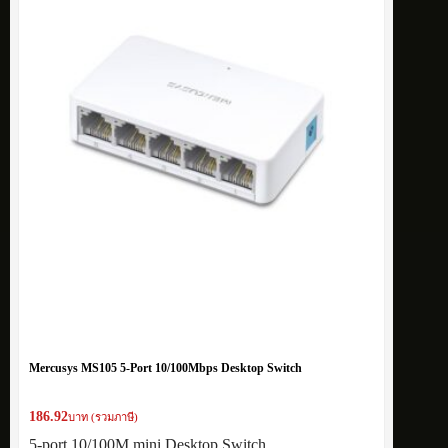
Mercusys MS105 5-Port 10/100Mbps Desktop Switch
186.92
บาท (รวมภาษี)
5-port 10/100M mini Desktop Switch, …