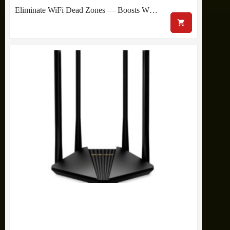
Eliminate WiFi Dead Zones — Boosts W…