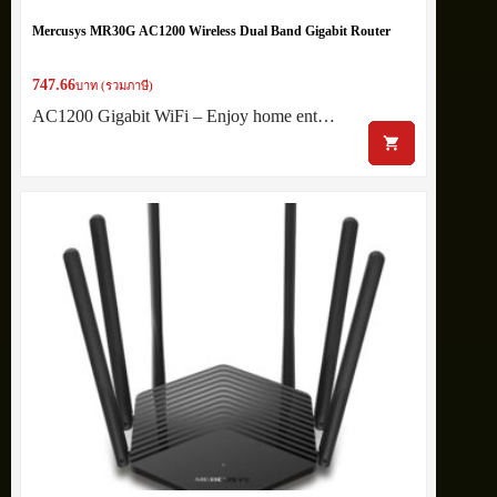
Mercusys MR30G AC1200 Wireless Dual Band Gigabit Router
747.66
บาท (รวมภาษี)
AC1200 Gigabit WiFi – Enjoy home ent…