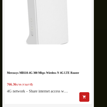
Mercusys MB110-4G 300 Mbps Wireless N 4G LTE Router
766.36
บาท (รวมภาษี)
4G network – Share internet access w…