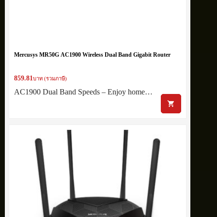
Mercusys MR50G AC1900 Wireless Dual Band Gigabit Router
859.81
บาท (รวมภาษี)
AC1900 Dual Band Speeds – Enjoy home…