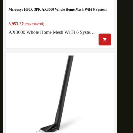
Mercusys H80X-3PK AX3000 Whole Home Mesh WiFi 6 System
3,953.27
บาท (รวมภาษี)
AX3000 Whole Home Mesh Wi-Fi 6 Syste…