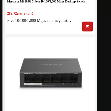
Mercusys MS105G 5-Port 10/100/1,000 Mbps Desktop Switch
289.72
บาท (รวมภาษี)
Five 10/100/1,000 Mbps auto-negotiat…