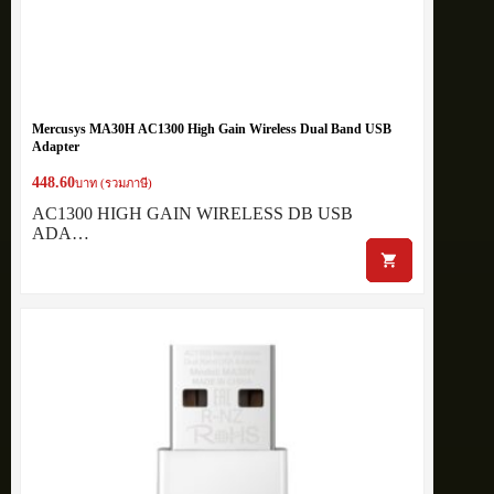
Mercusys MA30H AC1300 High Gain Wireless Dual Band USB
Adapter
448.60
บาท (รวมภาษี)
AC1300 HIGH GAIN WIRELESS DB USB
ADA…