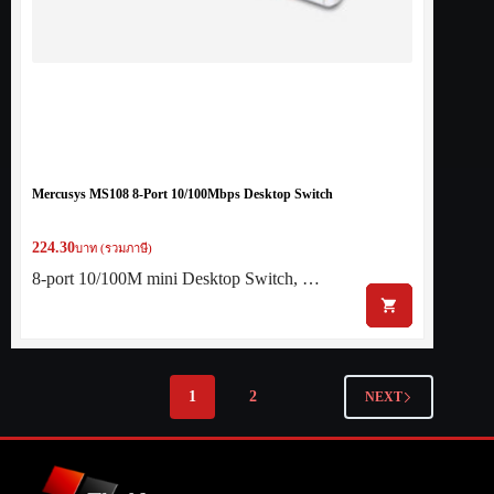
Mercusys MS108 8-Port 10/100Mbps Desktop Switch
224.30
บาท (รวมภาษี)
8-port 10/100M mini Desktop Switch, …
1
2
NEXT