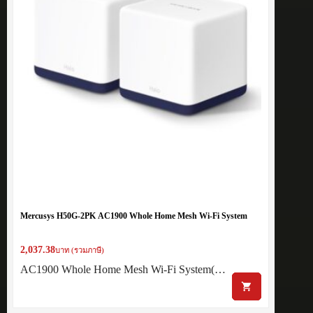
Mercusys H50G-2PK AC1900 Whole Home Mesh Wi-Fi System
2,037.38
บาท (รวมภาษี)
AC1900 Whole Home Mesh Wi-Fi System(…