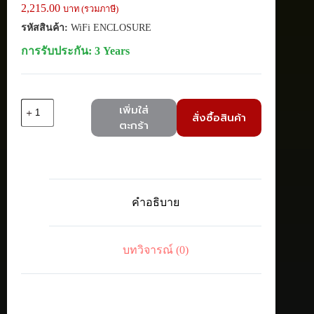
2,215.00
บาท (รวมภาษี)
รหัสสินค้า:
WiFi ENCLOSURE
การรับประกัน: 3 Years
จำนวน
เพิ่มใส่
สั่งซื้อสินค้า
Zyxel
ตะกร้า
WiFi
ENCLOSURE
Outdoor
Enclosure
for
Indoor
คำอธิบาย
Access
Point
ชิ้น
บทวิจารณ์ (0)