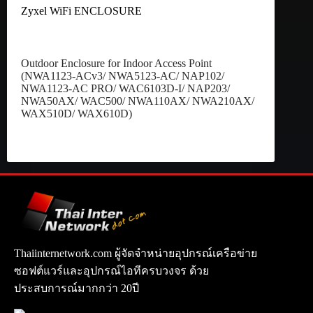
Zyxel WiFi ENCLOSURE
Outdoor Enclosure for Indoor Access Point
(NWA1123-ACv3/ NWA5123-AC/ NAP102/
NWA1123-AC PRO/ WAC6103D-I/ NAP203/
NWA50AX/ WAC500/ NWA110AX/ NWA210AX/
WAX510D/ WAX610D)
Thaiinternetwork.com ผู้จัดจำหน่ายอุปกรณ์เครือข่าย
ซอฟต์แวร์และอุปกรณ์ไอทีครบวงจร ด้วย
ประสบการณ์มากกว่า 20ปี