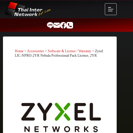
Skip
to
content
Home
>
Accessories
>
Software & License / Warranty
> Zyxel
LIC-NPRO-2YR Nebula Professional Pack License, 2YR