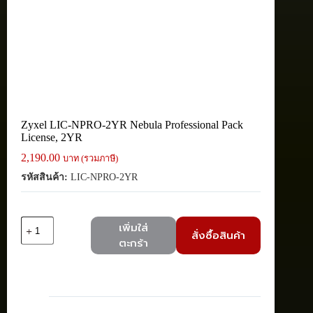
Zyxel LIC-NPRO-2YR Nebula Professional Pack
License, 2YR
2,190.00
บาท (รวมภาษี)
รหัสสินค้า:
LIC-NPRO-2YR
จำนวน
เพิ่มใส่
สั่งซื้อสินค้า
Zyxel
ตะกร้า
LIC-
NPRO-
2YR
Nebula
Professional
Pack