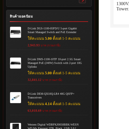
Toggle
1300V
submenu
Towe
สินค้ายอดนิยม
D-Link DGS-1100-05PD/U 5-port Gigabit
Smart Managed Switch and PoE Extender
ให้คะแนน
5.00
ตั้งแต่ 1-5 คะแนน
2,943.93
บาท (รวมภาษี)
D-Link DMS-1100-10TP 10-port 2.5G Smart
Managed PoE (240W) Switch with 2-port 10G
Uplinks
ให้คะแนน
5.00
ตั้งแต่ 1-5 คะแนน
32,841.12
บาท (รวมภาษี)
D-Link DEM-QX10Q-LR4 40G QSFP+
Transceivers
ให้คะแนน
4.14
ตั้งแต่ 1-5 คะแนน
63,018.69
บาท (รวมภาษี)
Western Digital WDBPKJ0050BBK-WESN
WD My Passport 5TB, Black, USB 3.0 [