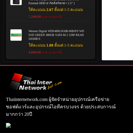
External HDD ฮาร์ดดิสก์พกพา 2.5" ]
ให้คะแนน
2.67
ตั้งแต่ 1-5 คะแนน
7,240.00
บาท (รวมภาษี)
Western Digital WDS480G3G0B-00BJF0 WD
SSD GREEN 480GB SATA M.2 2280 READ
545MB/S
ให้คะแนน
1.00
ตั้งแต่ 1-5 คะแนน
4,680.00
บาท (รวมภาษี)
Thaiinternetwork.com ผู้จัดจำหน่ายอุปกรณ์เครือข่าย
ซอฟต์แวร์และอุปกรณ์ไอทีครบวงจร ด้วยประสบการณ์
มากกว่า 20ปี