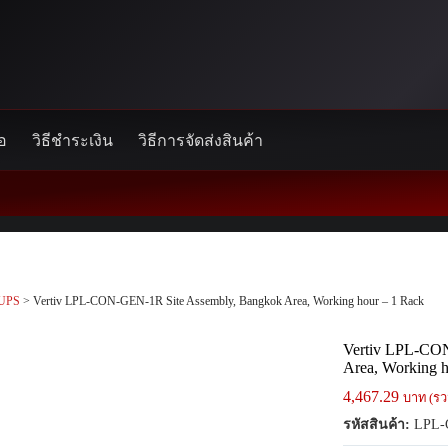
้อ
วิธีชำระเงิน
วิธีการจัดส่งสินค้า
UPS
> Vertiv LPL-CON-GEN-1R Site Assembly, Bangkok Area, Working hour – 1 Rack
Vertiv LPL-CO
Area, Working h
4,467.29
บาท (รว
รหัสสินค้า:
LPL-