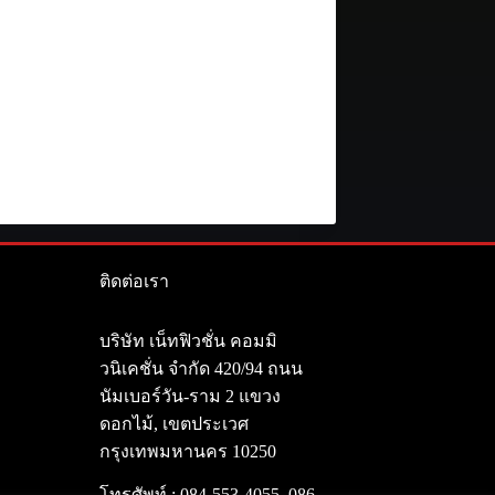
ติดต่อเรา
า
บริษัท เน็ทฟิวชั่น คอมมิ
วนิเคชั่น จำกัด 420/94 ถนน
นัมเบอร์วัน-ราม 2 แขวง
ดอกไม้, เขตประเวศ
กรุงเทพมหานคร 10250
โทรศัพท์ :
084-553-4055
,
086-