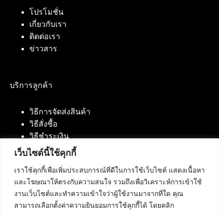
โปรโมชั่น
เกี่ยวกับเรา
ติดต่อเรา
ข่าวสาร
บริการลูกค้า
วิธีการจัดส่งสินค้า
วิธีสั่งซื้อ
วิธีชำระเงิน
เว็บไซต์นี้ใช้คุกกี้
เราใช้คุกกี้เพื่อเพิ่มประสบการณ์ที่ดีในการใช้เว็บไซต์ แสดงเนื้อหา
ติดต่อเรา
และโฆษณาให้ตรงกับความสนใจ รวมถึงเพื่อวิเคราะห์การเข้าใช้
งานเว็บไซต์และทำความเข้าใจว่าผู้ใช้งานมาจากที่ใด คุณ
บริษัท เน็ทฟิวชั่น คอมมิวนิเคชั่น จำกัด 420/94 ถนน
สามารถเลือกตั้งค่าความยินยอมการใช้คุกกี้ได้ โดยคลิก
นัมเบอร์วัน-ราม 2 แขวงดอกไม้, เขตประเวศ