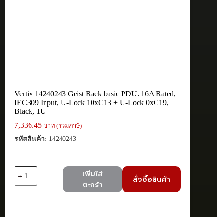
Vertiv 14240243 Geist Rack basic PDU: 16A Rated,
IEC309 Input, U-Lock 10xC13 + U-Lock 0xC19,
Black, 1U
7,336.45
บาท (รวมภาษี)
รหัสสินค้า:
14240243
จำนวน
เพิ่มใส่
สั่งซื้อสินค้า
Vertiv
ตะกร้า
14240243
Geist
Rack
basic