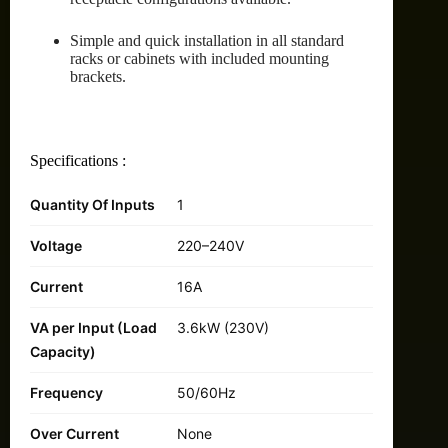
Simple and quick installation in all standard
racks or cabinets with included mounting
brackets.
Specifications :
Quantity Of Inputs
1
Voltage
220–240V
Current
16A
VA per Input (Load
3.6kW (230V)
Capacity)
Frequency
50/60Hz
Over Current
None