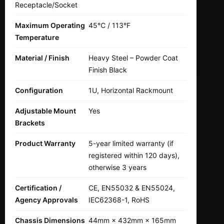
Receptacle/Socket
Maximum Operating
45℃ / 113°F
Temperature
Material / Finish
Heavy Steel – Powder Coat
Finish Black
Configuration
1U, Horizontal Rackmount
Adjustable Mount
Yes
Brackets
Product Warranty
5-year limited warranty (if
registered within 120 days),
otherwise 3 years
Certification /
CE, EN55032 & EN55024,
Agency Approvals
IEC62368-1, RoHS
Chassis Dimensions
44mm × 432mm × 165mm