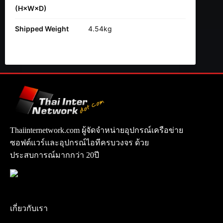
(H×W×D)
Shipped Weight
4.54kg
Thaiinternetwork.com ผู้จัดจำหน่ายอุปกรณ์เครือข่าย
ซอฟต์แวร์และอุปกรณ์ไอทีครบวงจร ด้วย
ประสบการณ์มากกว่า 20ปี
เกี่ยวกับเรา