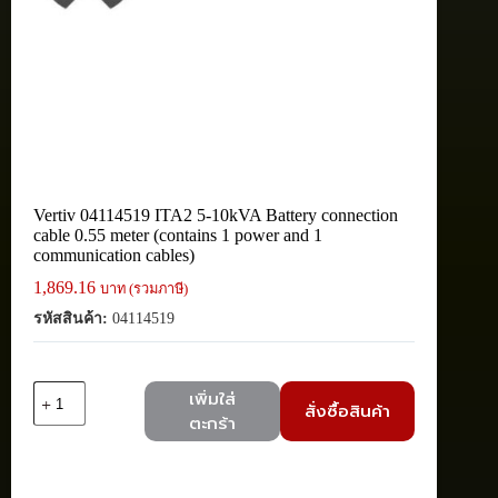
Vertiv 04114519 ITA2 5-10kVA Battery connection
cable 0.55 meter (contains 1 power and 1
communication cables)
1,869.16
บาท (รวมภาษี)
รหัสสินค้า:
04114519
จำนวน
เพิ่มใส่
สั่งซื้อสินค้า
Vertiv
ตะกร้า
04114519
ITA2
5-
10kVA