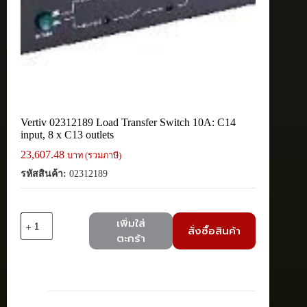
Vertiv 02312189 Load Transfer Switch 10A: C14
input, 8 x C13 outlets
23,607.48
บาท (รวมภาษี)
รหัสสินค้า:
02312189
จำนวน
เพิ่มใส่
สั่งซื้อสินค้า
Vertiv
ตะกร้า
02312189
Load
Transfer
Switch
10A:
C14