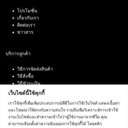
โปรโมชั่น
เกี่ยวกับเรา
ติดต่อเรา
ข่าวสาร
บริการลูกค้า
วิธีการจัดส่งสินค้า
วิธีสั่งซื้อ
วิธีชำระเงิน
เว็บไซต์นี้ใช้คุกกี้
เราใช้คุกกี้เพื่อเพิ่มประสบการณ์ที่ดีในการใช้เว็บไซต์ แสดงเนื้อหา
ติดต่อเรา
และโฆษณาให้ตรงกับความสนใจ รวมถึงเพื่อวิเคราะห์การเข้าใช้
งานเว็บไซต์และทำความเข้าใจว่าผู้ใช้งานมาจากที่ใด คุณ
บริษัท เน็ทฟิวชั่น คอมมิวนิเคชั่น จำกัด 420/94 ถนน
สามารถเลือกตั้งค่าความยินยอมการใช้คุกกี้ได้ โดยคลิก
นัมเบอร์วัน-ราม 2 แขวงดอกไม้, เขตประเวศ