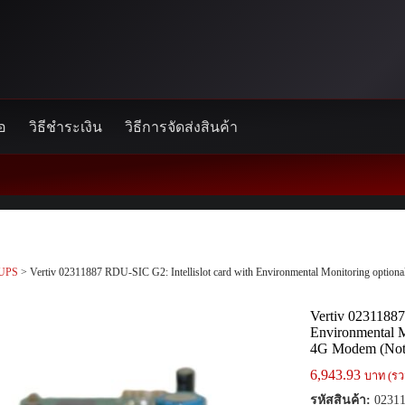
้อ
วิธีชำระเงิน
วิธีการจัดส่งสินค้า
UPS
> Vertiv 02311887 RDU-SIC G2: Intellislot card with Environmental Monitoring opti
Vertiv 02311887
Environmental 
4G Modem (Not 
6,943.93
บาท (รว
รหัสสินค้า:
02311