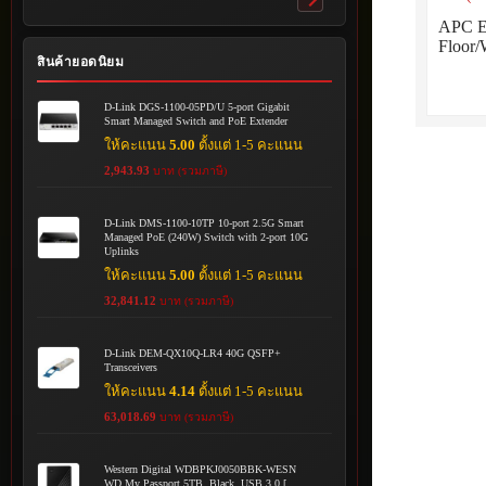
Toggle
submenu
APC E
Floor
สินค้ายอดนิยม
D-Link DGS-1100-05PD/U 5-port Gigabit
Smart Managed Switch and PoE Extender
ให้คะแนน
5.00
ตั้งแต่ 1-5 คะแนน
2,943.93
บาท (รวมภาษี)
D-Link DMS-1100-10TP 10-port 2.5G Smart
Managed PoE (240W) Switch with 2-port 10G
Uplinks
ให้คะแนน
5.00
ตั้งแต่ 1-5 คะแนน
32,841.12
บาท (รวมภาษี)
D-Link DEM-QX10Q-LR4 40G QSFP+
Transceivers
ให้คะแนน
4.14
ตั้งแต่ 1-5 คะแนน
63,018.69
บาท (รวมภาษี)
Western Digital WDBPKJ0050BBK-WESN
WD My Passport 5TB, Black, USB 3.0 [