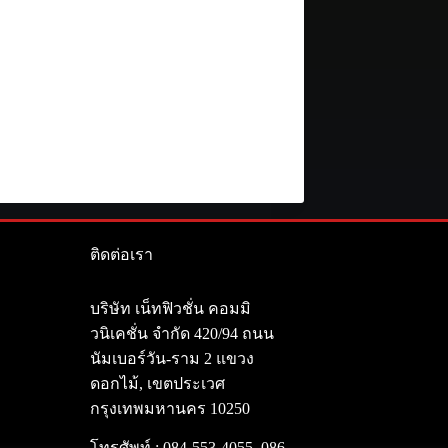
ติดต่อเรา
า
บริษัท เน็ทฟิวชั่น คอมมิ
วนิเคชั่น จำกัด 420/94 ถนน
นัมเบอร์วัน-ราม 2 แขวง
ดอกไม้, เขตประเวศ
กรุงเทพมหานคร 10250
โทรศัพท์ :
084-553-4055
,
086-