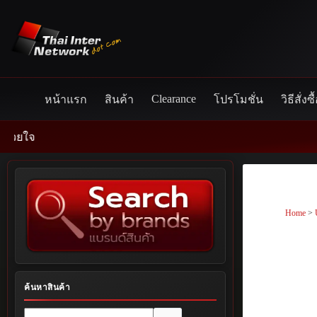
Skip
to
content
Clearance
หน้าแรก
สินค้า
โปรโมชั่น
วิธีสั่งซื
Home
>
ค้นหาสินค้า
No