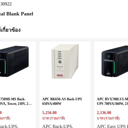
230922
al Blank Panel
่เกี่ยวข้อง
750MI-MS Back-
APC BK650-AS Back-UPS
APC BVX700LUI-M
0VA, Tower, 230V, 2
650VA/400W
UPS 700VA/360W, 2
l + 1 IEC C13 outlets,
Universal, USB
0
5,256.00
2,136.00
มภาษี)
บาท (รวมภาษี)
บาท (รวมภาษี)
ack-UPS,
APC Back-UPS,
APC Easy UPS