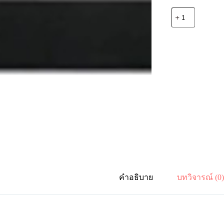
จำนวน
Vertiv
01230922
4U-
Mounting
Metal
Blank
Panel
ชิ้น
คำอธิบาย
บทวิจารณ์ (0