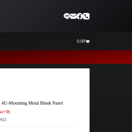
0.00
Shopping
cart
2 4U-Mounting Metal Blank Panel
มภาษี)
922