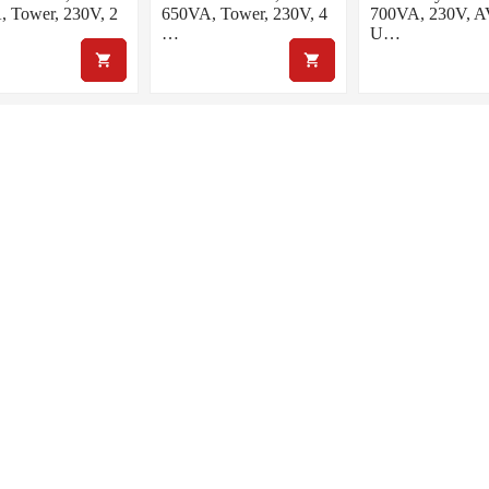
 Tower, 230V, 2
650VA, Tower, 230V, 4
700VA, 230V, 
…
U…