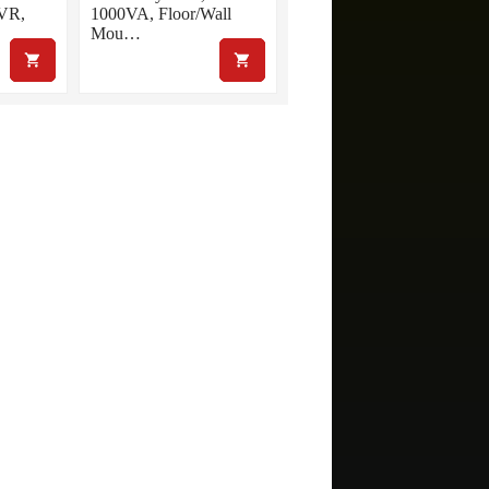
AVR,
1000VA, Floor/Wall
Mou…