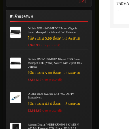
Toggle
750VA,
submenu
…
สินค้ายอดนิยม
D-Link DGS-1100-05PD/U 5-port Gigabit
Smart Managed Switch and PoE Extender
ให้คะแนน
5.00
ตั้งแต่ 1-5 คะแนน
2,943.93
บาท (รวมภาษี)
D-Link DMS-1100-10TP 10-port 2.5G Smart
Managed PoE (240W) Switch with 2-port 10G
Uplinks
ให้คะแนน
5.00
ตั้งแต่ 1-5 คะแนน
32,841.12
บาท (รวมภาษี)
D-Link DEM-QX10Q-LR4 40G QSFP+
Transceivers
ให้คะแนน
4.14
ตั้งแต่ 1-5 คะแนน
63,018.69
บาท (รวมภาษี)
Western Digital WDBPKJ0050BBK-WESN
WD My Passport 5TB, Black, USB 3.0 [