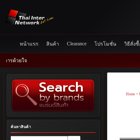
Skip
to
content
Clearance
หน้าแรก
สินค้า
โปรโมชั่น
วิธีสั่งซื
ยใจ
Home
>
ค้นหาสินค้า
No