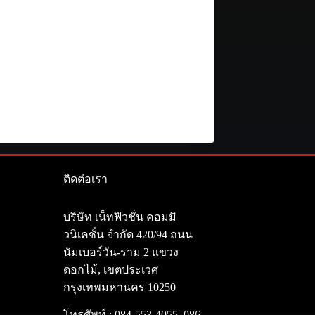
ติดต่อเรา
า
บริษัท เน็ทฟิวชั่น คอมมิ
วนิเคชั่น จำกัด 420/94 ถนน
นัมเบอร์วัน-ราม 2 แขวง
ดอกไม้, เขตประเวศ
กรุงเทพมหานคร 10250
โทรศัพท์ :
084-553-4055
,
086-