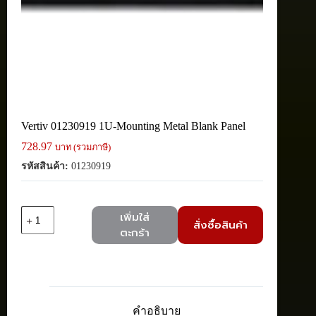
Vertiv 01230919 1U-Mounting Metal Blank Panel
728.97
บาท (รวมภาษี)
รหัสสินค้า:
01230919
จำนวน
เพิ่มใส่
สั่งซื้อสินค้า
Vertiv
ตะกร้า
01230919
1U-
Mounting
Metal
Blank
Panel
คำอธิบาย
ชิ้น