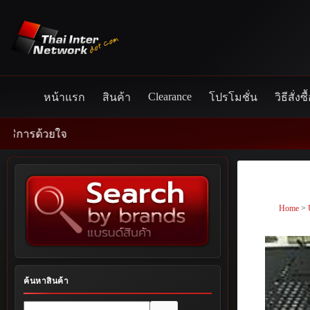
Skip
to
content
Clearance
หน้าแรก
สินค้า
โปรโมชั่น
วิธีสั่งซื
วยใจ
Home
>
ค้นหาสินค้า
No