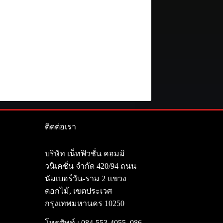
ติดต่อเรา
า
บริษัท เน็ทฟิวชั่น คอมมิ
วนิเคชั่น จำกัด 420/94 ถนน
นัมเบอร์วัน-ราม 2 แขวง
ดอกไม้, เขตประเวศ
กรุงเทพมหานคร 10250
โทรศัพท์ :
084-553-4055
,
086-