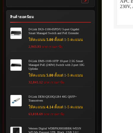
APC B
Toggle
230V,
submenu
สินค้ายอดนิยม
D-Link DGS-1100-05PD/U 5-port Gigabit
Smart Managed Switch and PoE Extender
ให้คะแนน
5.00
ตั้งแต่ 1-5 คะแนน
2,943.93
บาท (รวมภาษี)
D-Link DMS-1100-10TP 10-port 2.5G Smart
Managed PoE (240W) Switch with 2-port 10G
Uplinks
ให้คะแนน
5.00
ตั้งแต่ 1-5 คะแนน
32,841.12
บาท (รวมภาษี)
D-Link DEM-QX10Q-LR4 40G QSFP+
Transceivers
ให้คะแนน
4.14
ตั้งแต่ 1-5 คะแนน
63,018.69
บาท (รวมภาษี)
Western Digital WDBPKJ0050BBK-WESN
WD My Passport 5TB, Black, USB 3.0 [