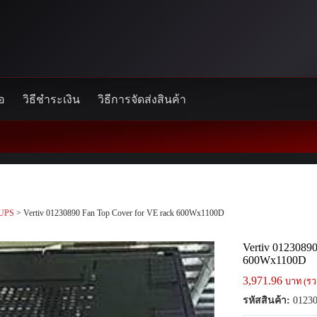
้อ
วิธีชำระเงิน
วิธีการจัดส่งสินค้า
UPS
> Vertiv 01230890 Fan Top Cover for VE rack 600Wx1100D
Vertiv 01230890
600Wx1100D
3,971.96
บาท (รว
รหัสสินค้า:
01230