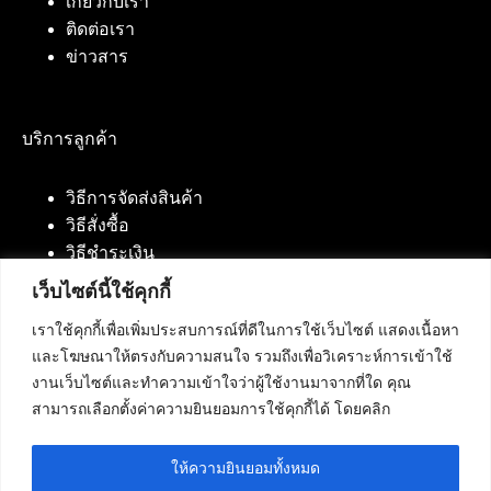
เกี่ยวกับเรา
ติดต่อเรา
ข่าวสาร
บริการลูกค้า
วิธีการจัดส่งสินค้า
วิธีสั่งซื้อ
วิธีชำระเงิน
เว็บไซต์นี้ใช้คุกกี้
เราใช้คุกกี้เพื่อเพิ่มประสบการณ์ที่ดีในการใช้เว็บไซต์ แสดงเนื้อหา
ติดต่อเรา
และโฆษณาให้ตรงกับความสนใจ รวมถึงเพื่อวิเคราะห์การเข้าใช้
งานเว็บไซต์และทำความเข้าใจว่าผู้ใช้งานมาจากที่ใด คุณ
บริษัท เน็ทฟิวชั่น คอมมิวนิเคชั่น จำกัด 420/94 ถนน
สามารถเลือกตั้งค่าความยินยอมการใช้คุกกี้ได้ โดยคลิก
นัมเบอร์วัน-ราม 2 แขวงดอกไม้, เขตประเวศ
กรุงเทพมหานคร 10250
ให้ความยินยอมทั้งหมด