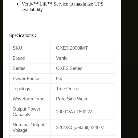
Vertiv™ Life™ Service to maximize UPS
availability
Specications :
SKU
GXE3-2000IMT
Brand
Vertiv
Series
GXE3 Series
Power Factor
0.9
Topology
True Online
Waveform Type
Pure Sine Wave
Output Power
2000 VA / 1800 W
Capacity
Nominal Output
220/230 (default) /240 V
Voltage