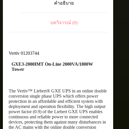
คำอธิบาย
Tower
ชิ้น
บทวิจารณ์ (0)
Vertiv 01203744
GXE3-2000IMT On-Line 2000VA/1800W
Tower
The Vertiv™ Liebert® GXE UPS in an online double
conversion single phase UPS which offers power
protection in an affordable and efficient system with
deployment and operation flexibility. The high output
power factor (0.9) of the Liebert GXE UPS enables
continuous and reliable power to more connected
devices, protecting them against many disturbances in
the AC mains with the online double conversion