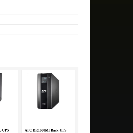
k-UPS
APC BR1600MI Back-UPS