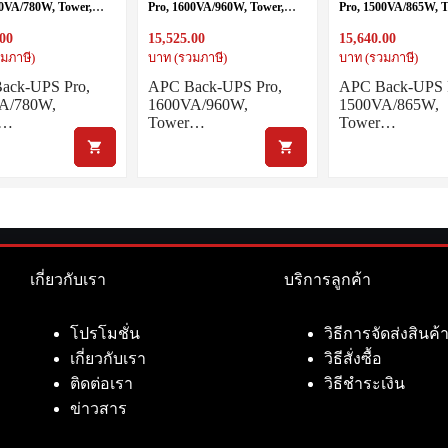
00VA/780W, Tower,
Pro, 1600VA/960W, Tower,
Pro, 1500VA/865W, T
 IEC C13 outlets,
230V, 8x IEC C13 outlets, Sine
230V, 10x IEC C13 ou
.00
15,525.00
15,640.00
D, User Replaceable
Wave, AVR, USB Type A + C
AVR, LCD, User Rep
ports, LCD, User Replaceable
Battery
มภาษี)
บาท (รวมภาษี)
บาท (รวมภาษี)
Battery
ack-UPS Pro,
APC Back-UPS Pro,
APC Back-UPS 
A/780W,
1600VA/960W,
1500VA/865W,
r…
Tower…
Tower…
เกี่ยวกับเรา
บริการลูกค้า
โปรโมชั่น
วิธีการจัดส่งสินค้
เกี่ยวกับเรา
วิธีสั่งซื้อ
ติดต่อเรา
วิธีชำระเงิน
ข่าวสาร