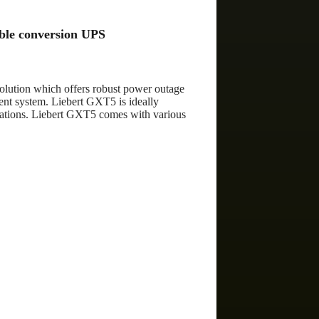
ble conversion UPS
lution which offers robust power outage
ent system. Liebert GXT5 is ideally
lications. Liebert GXT5 comes with various