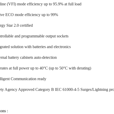
line (VFI) mode efficiency up to 95.9% at full load
ive ECO mode efficiency up to 99%
gy Star 2.0 certified
trollable and programmable output sockets
grated solution with batteries and electronics
rnal battery cabinets auto-detection
rates at full power up to 40°C (up to 50°C with derating)
elligent Communication ready
ety Agency Approved Category B IEC 61000-4-5 Surges/Lightning prot
ions :