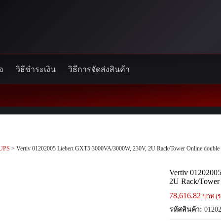
้อ
วิธีชำระเงิน
วิธีการจัดส่งสินค้า
UPS
> Vertiv 01202005 Liebert GXT5 3000VA/3000W, 230V, 2U Rack/Tower Online double
Vertiv 0120200
2U Rack/Tower 
78,616.82
บาท (ร
รหัสสินค้า:
01202