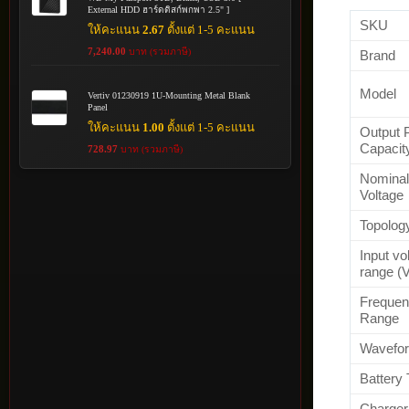
External HDD ฮาร์ดดิสก์พกพา 2.5" ]
SKU
ให้คะแนน
2.67
ตั้งแต่ 1-5 คะแนน
7,240.00
บาท (รวมภาษี)
Brand
Model
Vertiv 01230919 1U-Mounting Metal Blank
Panel
ให้คะแนน
1.00
ตั้งแต่ 1-5 คะแนน
Output 
Capacit
728.97
บาท (รวมภาษี)
Nominal
Voltage
Topolog
Input vo
range (
Freque
Range
Wavefo
Battery