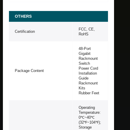
OTHERS
FCC, CE,
Certification
RoHS
48-Port
Gigabit
Rackmount
Switch
Power Cord
Package Content
Installation
Guide
Rackmount
Kits
Rubber Feet
Operating
Temperature:
0℃~40℃
(32℉~104℉);
Storage