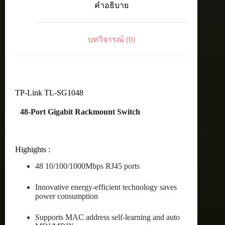
คำอธิบาย
Unmanaged
Switch
ชิ้น
บทวิจารณ์ (0)
TP-Link TL-SG1048
48-Port Gigabit Rackmount Switch
Highights :
48 10/100/1000Mbps RJ45 ports
Innovative energy-efficient technology saves
power consumption
Supports MAC address self-learning and auto