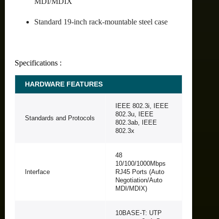
MDI/MDIX
Standard 19-inch rack-mountable steel case
Specifications :
HARDWARE FEATURES
IEEE 802.3i, IEEE
802.3u, IEEE
Standards and Protocols
802.3ab, IEEE
802.3x
48
10/100/1000Mbps
Interface
RJ45 Ports (Auto
Negotiation/Auto
MDI/MDIX)
10BASE-T: UTP