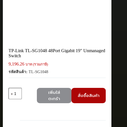
TP-Link TL-SG1048 48Port Gigabit 19″ Unmanaged
Switch
9,196.26
บาท (รวมภาษี)
รหัสสินค้า:
TL-SG1048
จำนวน
เพิ่มใส่
สั่งซื้อสินค้า
TP-
ตะกร้า
Link
TL-
SG1048
48Port
Gigabit
19"