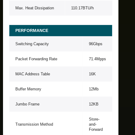
Max. Heat Dissipation
110.17BTU/h
PERFORMANCE
Switching Capacity
96Gbps
Packet Forwarding Rate
71.4Mpps
MAC Address Table
16K
Buffer Memory
12Mb
Jumbo Frame
12KB
Store-
Transmission Method
and-
Forward