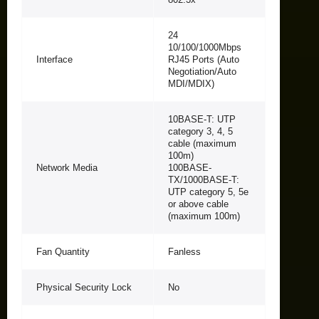
24
10/100/1000Mbps
Interface
RJ45 Ports (Auto
Negotiation/Auto
MDI/MDIX)
10BASE-T: UTP
category 3, 4, 5
cable (maximum
100m)
Network Media
100BASE-
TX/1000BASE-T:
UTP category 5, 5e
or above cable
(maximum 100m)
Fan Quantity
Fanless
Physical Security Lock
No