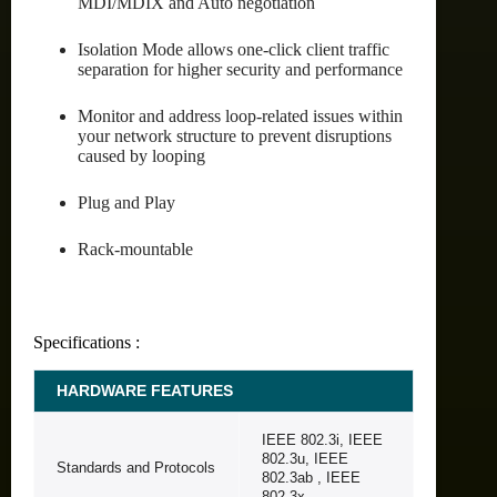
MDI/MDIX and Auto negotiation
Isolation Mode allows one-click client traffic
separation for higher security and performance
Monitor and address loop-related issues within
your network structure to prevent disruptions
caused by looping
Plug and Play
Rack-mountable
Specifications :
HARDWARE FEATURES
IEEE 802.3i, IEEE
802.3u, IEEE
Standards and Protocols
802.3ab , IEEE
802.3x