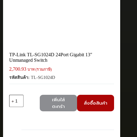
TP-Link TL-SG1024D 24Port Gigabit 13″
Unmanaged Switch
2,700.93
บาท (รวมภาษี)
รหัสสินค้า:
TL-SG1024D
จำนวน
เพิ่มใส่
สั่งซื้อสินค้า
TP-
ตะกร้า
Link
TL-
SG1024D
24Port
Gigabit
13"