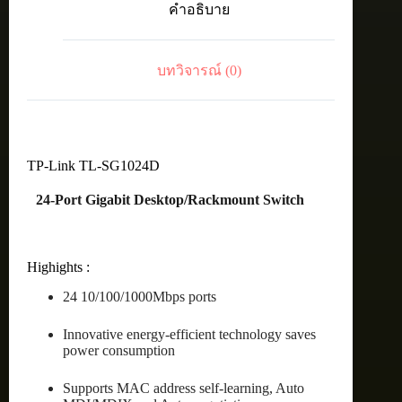
คำอธิบาย
Unmanaged
Switch
ชิ้น
บทวิจารณ์ (0)
TP-Link TL-SG1024D
24-Port Gigabit Desktop/Rackmount Switch
Highights :
24 10/100/1000Mbps ports
Innovative energy-efficient technology saves
power consumption
Supports MAC address self-learning, Auto