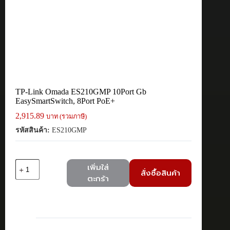
TP-Link Omada ES210GMP 10Port Gb
EasySmartSwitch, 8Port PoE+
2,915.89
บาท (รวมภาษี)
รหัสสินค้า:
ES210GMP
จำนวน
เพิ่มใส่
สั่งซื้อสินค้า
TP-
ตะกร้า
Link
Omada
ES210GMP
10Port
Gb
EasySmartSwitch,