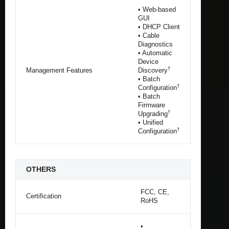
• Web-based
GUI
• DHCP Client
• Cable
Diagnostics
• Automatic
Device
†
Management Features
Discovery
• Batch
†
Configuration
• Batch
Firmware
†
Upgrading
• Unified
†
Configuration
OTHERS
FCC, CE,
Certification
RoHS
•