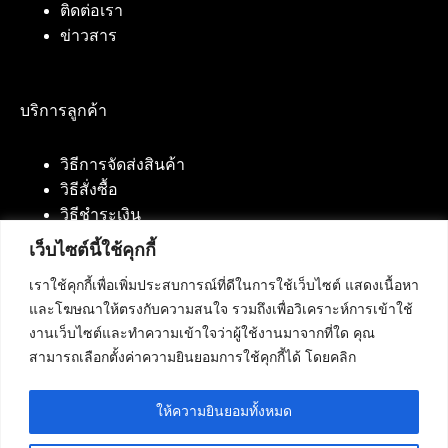
ติดต่อเรา
ข่าวสาร
บริการลูกค้า
วิธีการจัดส่งสินค้า
วิธีสั่งซื้อ
วิธีชำระเงิน
เว็บไซต์นี้ใช้คุกกี้
เราใช้คุกกี้เพื่อเพิ่มประสบการณ์ที่ดีในการใช้เว็บไซต์ แสดงเนื้อหา
ติดต่อเรา
และโฆษณาให้ตรงกับความสนใจ รวมถึงเพื่อวิเคราะห์การเข้าใช้
งานเว็บไซต์และทำความเข้าใจว่าผู้ใช้งานมาจากที่ใด คุณ
บริษัท เน็ทฟิวชั่น คอมมิวนิเคชั่น จำกัด 420/94 ถนน
สามารถเลือกตั้งค่าความยินยอมการใช้คุกกี้ได้ โดยคลิก
นัมเบอร์วัน-ราม 2 แขวงดอกไม้, เขตประเวศ
กรุงเทพมหานคร 10250
ให้ความยินยอมทั้งหมด
โทรศัพท์ :
084-553-4055
,
086-309-5259
,