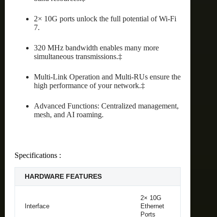
2× 10G ports unlock the full potential of Wi-Fi
7.
320 MHz bandwidth enables many more
simultaneous transmissions.‡
Multi-Link Operation and Multi-RUs ensure the
high performance of your network.‡
Advanced Functions: Centralized management,
mesh, and AI roaming.
Specifications :
HARDWARE FEATURES
2× 10G
Interface
Ethernet
Ports