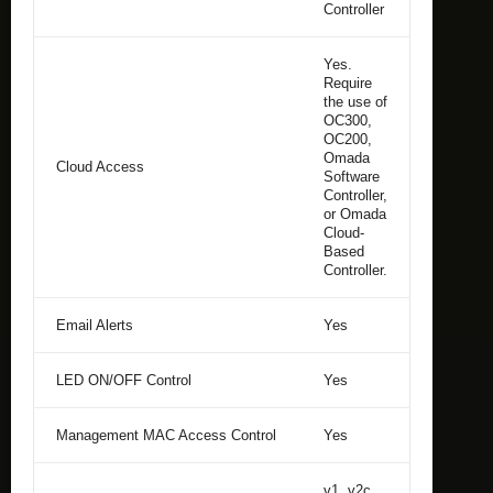
Controller
Yes.
Require
the use of
OC300,
OC200,
Omada
Cloud Access
Software
Controller,
or Omada
Cloud-
Based
Controller.
Email Alerts
Yes
LED ON/OFF Control
Yes
Management MAC Access Control
Yes
v1, v2c,