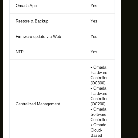
Omada App
Yes
Restore & Backup
Yes
Firmware update via Web
Yes
NTP
Yes
• Omada
Hardware
Controller
(OC300)
• Omada
Hardware
Controller
Centralized Management
(OC200)
• Omada
Software
Controller
• Omada
Cloud-
Based