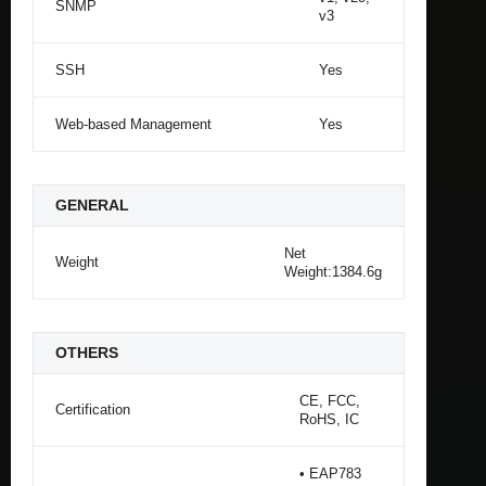
SNMP
v3
SSH
Yes
Web-based Management
Yes
GENERAL
Net
Weight
Weight:1384.6g
OTHERS
CE, FCC,
Certification
RoHS, IC
• EAP783