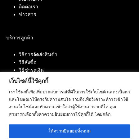
ติดต่อเรา
ข่าวสาร
บริการลูกค้า
วิธีการจัดส่งสินค้า
วิธีสั่งซื้อ
วิธีชำระเงิน
เว็บไซต์นี้ใช้คุกกี้
เราใช้คุกกี้เพื่อเพิ่มประสบการณ์ที่ดีในการใช้เว็บไซต์ แสดงเนื้อหา
ติดต่อเรา
และโฆษณาให้ตรงกับความสนใจ รวมถึงเพื่อวิเคราะห์การเข้าใช้
งานเว็บไซต์และทำความเข้าใจว่าผู้ใช้งานมาจากที่ใด คุณ
บริษัท เน็ทฟิวชั่น คอมมิวนิเคชั่น จำกัด 420/94 ถนน
สามารถเลือกตั้งค่าความยินยอมการใช้คุกกี้ได้ โดยคลิก
นัมเบอร์วัน-ราม 2 แขวงดอกไม้, เขตประเวศ
กรุงเทพมหานคร 10250
ให้ความยินยอมทั้งหมด
โทรศัพท์ :
084-553-4055
,
086-309-5259
,