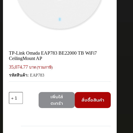
TP-Link Omada EAP783 BE22000 TB WiFi7
CeilingMount AP
35,074.77
บาท (รวมภาษี)
รหัสสินค้า:
EAP783
จำนวน
เพิ่มใส่
สั่งซื้อสินค้า
TP-
ตะกร้า
Link
Omada
EAP783
BE22000
TB
WiFi7