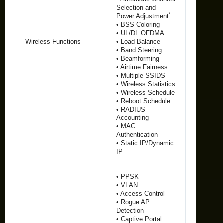
Selection and
*
Power Adjustment
• BSS Coloring
• UL/DL OFDMA
Wireless Functions
• Load Balance
• Band Steering
• Beamforming
• Airtime Fairness
• Multiple SSIDS
• Wireless Statistics
• Wireless Schedule
• Reboot Schedule
• RADIUS
Accounting
• MAC
Authentication
• Static IP/Dynamic
IP
• PPSK
• VLAN
• Access Control
• Rogue AP
Detection
• Captive Portal