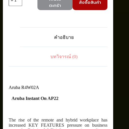
สั่งซื้อสินค้า
Aruba
ตะกร้า
R4W02A
Instant
On
AP22
(RW)
Wi-
คำอธิบาย
Fi
6,
802.11ax,
2x2
บทวิจารณ์ (0)
Access
Point
ชิ้น
Aruba R4W02A
Aruba Instant On AP22
The rise of the remote and hybrid workplace has
increased KEY FEATURES pressure on business