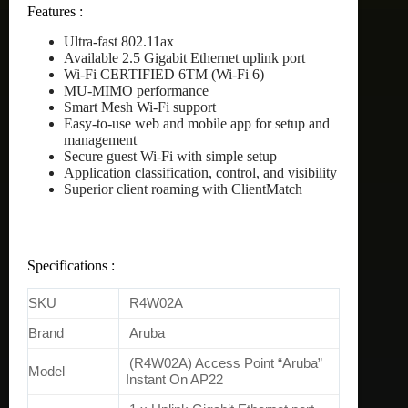
Features :
Ultra-fast 802.11ax
Available 2.5 Gigabit Ethernet uplink port
Wi-Fi CERTIFIED 6TM (Wi-Fi 6)
MU-MIMO performance
Smart Mesh Wi-Fi support
Easy-to-use web and mobile app for setup and
management
Secure guest Wi-Fi with simple setup
Application classification, control, and visibility
Superior client roaming with ClientMatch
Specifications :
SKU
R4W02A
Brand
Aruba
(R4W02A) Access Point “Aruba”
Model
Instant On AP22