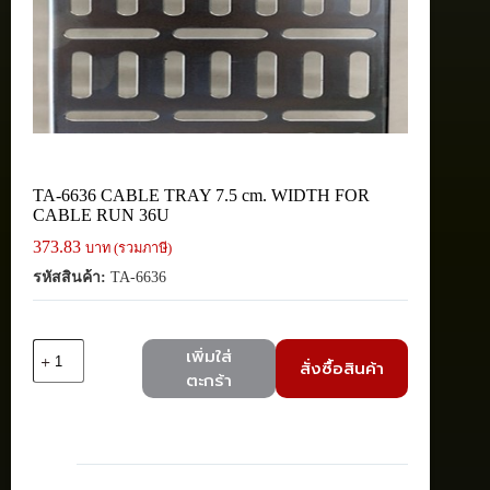
TA-6636 CABLE TRAY 7.5 cm. WIDTH FOR
CABLE RUN 36U
373.83
บาท (รวมภาษี)
รหัสสินค้า:
TA-6636
จำนวน
เพิ่มใส่
สั่งซื้อสินค้า
TA-
ตะกร้า
6636
CABLE
TRAY
7.5
cm.
WIDTH