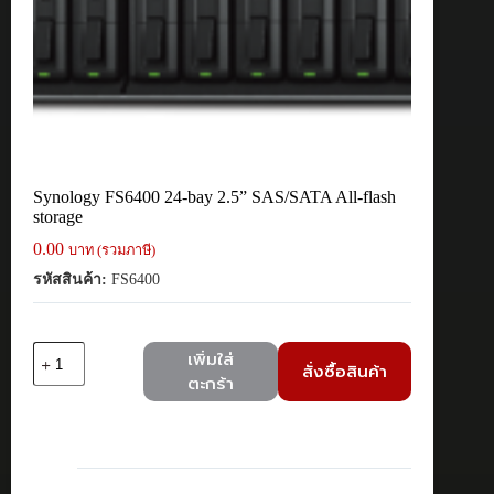
Synology FS6400 24-bay 2.5” SAS/SATA All-flash
storage
0.00
บาท (รวมภาษี)
รหัสสินค้า:
FS6400
จำนวน
เพิ่มใส่
สั่งซื้อสินค้า
Synology
ตะกร้า
FS6400
24-
bay
2.5''
SAS/SATA
All-