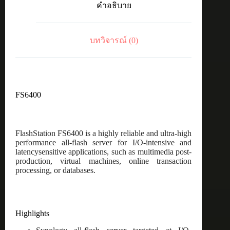
คำอธิบาย
flash
storage
ชิ้น
บทวิจารณ์ (0)
FS6400
FlashStation FS6400 is a highly reliable and ultra-high
performance all-flash server for I/O-intensive and
latencysensitive applications, such as multimedia post-
production, virtual machines, online transaction
processing, or databases.
Highlights