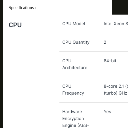
Specifications :
CPU Model
Intel Xeon S
CPU
CPU Quantity
2
CPU
64-bit
Architecture
CPU
8-core 2.1 (
Frequency
(turbo) GHz
Hardware
Yes
Encryption
Engine (AES-