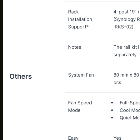
Rack
4-post 19″ 
Installation
(Synology Ra
Support*
RKS-02)
Notes
The rail kit 
separately
System Fan
80 mm x 80
Others
pcs
Fan Speed
Full-Sp
Mode
Cool Mo
Quiet M
Easy
Yes