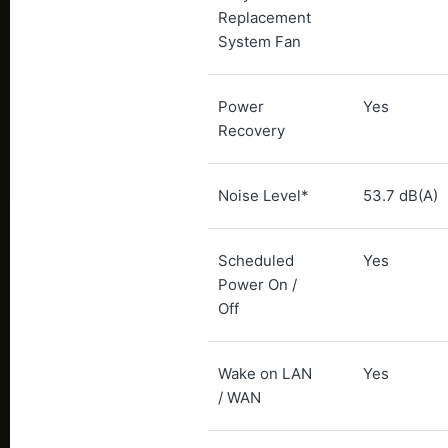
Replacement
System Fan
Power
Yes
Recovery
Noise Level*
53.7 dB(A)
Scheduled
Yes
Power On /
Off
Wake on LAN
Yes
/ WAN