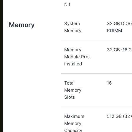
NI)
System
32 GB DDR
Memory
Memory
RDIMM
Memory
32 GB (16 G
Module Pre-
installed
Total
16
Memory
Slots
Maximum
512 GB (32 
Memory
Capacity