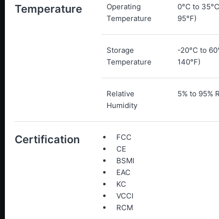
Operating
0°C to 35°C
Temperature
Temperature
95°F)
Storage
-20°C to 60
Temperature
140°F)
Relative
5% to 95% 
Humidity
FCC
Certification
CE
BSMI
EAC
KC
VCCI
RCM