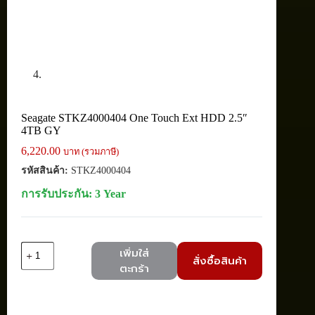
Seagate STKZ4000404 One Touch Ext HDD 2.5″
4TB GY
6,220.00
บาท (รวมภาษี)
รหัสสินค้า:
STKZ4000404
การรับประกัน: 3 Year
จำนวน
เพิ่มใส่
สั่งซื้อสินค้า
Seagate
ตะกร้า
STKZ4000404
One
Touch
Ext