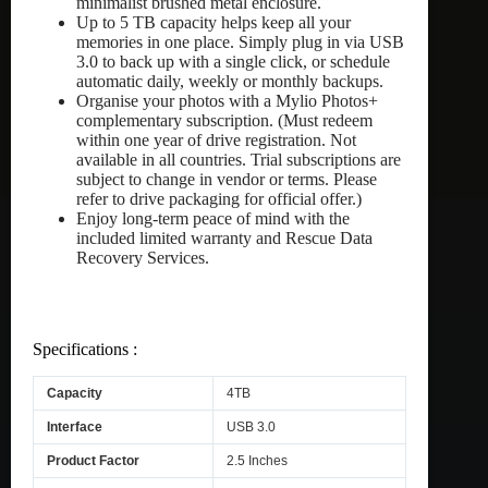
minimalist brushed metal enclosure.
Up to 5 TB capacity helps keep all your
memories in one place. Simply plug in via USB
3.0 to back up with a single click, or schedule
automatic daily, weekly or monthly backups.
Organise your photos with a Mylio Photos+
complementary subscription. (Must redeem
within one year of drive registration. Not
available in all countries. Trial subscriptions are
subject to change in vendor or terms. Please
refer to drive packaging for official offer.)
Enjoy long-term peace of mind with the
included limited warranty and Rescue Data
Recovery Services.
Specifications :
Capacity
4TB
Interface
USB 3.0
Product Factor
2.5 Inches