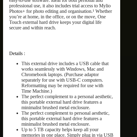
easy-to-use software. Ideal for both personal and
professional use, it also includes trial access to Mylio
Photos+ for photo editing and organisation.¹ Whether
you’re at home, in the office, or on the move, One
Touch external hard drive keeps your digital life
secure and within reach.
Details :
This external drive includes a USB cable that
works seamlessly with Windows, Mac and
Chromebook laptops. (Purchase adaptor
separately for use with USB-C computers.
Reformatting may be required for use with
Time Machine.)
The perfect complement to a personal aesthetic,
this portable external hard drive features a
minimalist brushed metal enclosure.
The perfect complement to personal aesthetic,
this portable external hard drive features a
minimalist brushed metal enclosure.
Up to 5 TB capacity helps keep all your
memories in one place. Simply plug in via USB