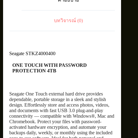
4TB
BK
ชิ้น
บทวิจารณ์ (0)
Seagate STKZ4000400
ONE TOUCH WITH PASSWORD
PROTECTION 4TB
Seagate One Touch external hard drive provides
dependable, portable storage in a sleek and stylish
design. Effortlessly store and access photos, videos,
and documents with fast USB 3.0 plug-and-play
connectivity — compatible with Windows®, Mac and
Chromebook. Protect your files with password-
activated hardware encryption, and automate your
backups daily, weekly, or monthly using the included