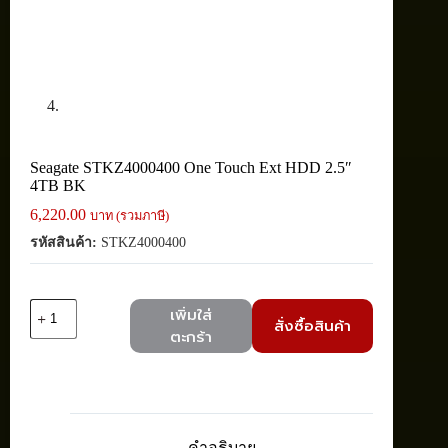
Seagate STKZ4000400 One Touch Ext HDD 2.5″
4TB BK
6,220.00
บาท (รวมภาษี)
รหัสสินค้า:
STKZ4000400
จำนวน
เพิ่มใส่
สั่งซื้อสินค้า
Seagate
ตะกร้า
STKZ4000400
One
Touch
Ext
HDD
2.5"
คำอธิบาย