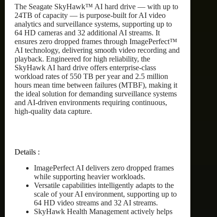
The Seagate SkyHawk™ AI hard drive — with up to
24TB of capacity — is purpose-built for AI video
analytics and surveillance systems, supporting up to
64 HD cameras and 32 additional AI streams. It
ensures zero dropped frames through ImagePerfect™
AI technology, delivering smooth video recording and
playback. Engineered for high reliability, the
SkyHawk AI hard drive offers enterprise-class
workload rates of 550 TB per year and 2.5 million
hours mean time between failures (MTBF), making it
the ideal solution for demanding surveillance systems
and AI-driven environments requiring continuous,
high-quality data capture.
Details :
ImagePerfect AI delivers zero dropped frames
while supporting heavier workloads.
Versatile capabilities intelligently adapts to the
scale of your AI environment, supporting up to
64 HD video streams and 32 AI streams.
SkyHawk Health Management actively helps