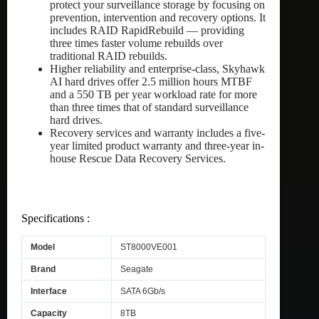
protect your surveillance storage by focusing on
prevention, intervention and recovery options. It
includes RAID RapidRebuild — providing
three times faster volume rebuilds over
traditional RAID rebuilds.
Higher reliability and enterprise-class, Skyhawk
AI hard drives offer 2.5 million hours MTBF
and a 550 TB per year workload rate for more
than three times that of standard surveillance
hard drives.
Recovery services and warranty includes a five-
year limited product warranty and three-year in-
house Rescue Data Recovery Services.
Specifications :
Model
ST8000VE001
Brand
Seagate
Interface
SATA 6Gb/s
Capacity
8TB