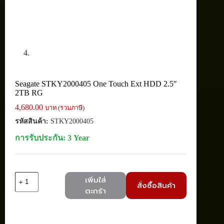
Seagate STKY2000405 One Touch Ext HDD 2.5″
2TB RG
4,680.00
บาท (รวมภาษี)
รหัสสินค้า:
STKY2000405
การรับประกัน: 3 Year
จำนวน
เพิ่มใส่
สั่งซื้อสินค้า
Seagate
ตะกร้า
STKY2000405
One
Touch
Ext