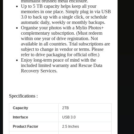
minimalist brushed metal enclosure.
Up to 5 TB capacity helps keep all your
memories in one place. Simply plug in via USB
3.0 to back up with a single click, or schedule
automatic daily, weekly or monthly backups.
Organise your photos with a Mylio Photos+
complementary subscription. (Must redeem
within one year of drive registration. Not
available in all countries. Trial subscriptions are
subject to change in vendor or terms. Please
refer to drive packaging for official offer.)
Enjoy long-term peace of mind with the
included limited warranty and Rescue Data
Recovery Services.
Specifications :
Capacity
2TB
Interface
USB 3.0
Product Factor
2.5 Inches