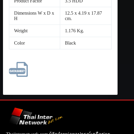
Product Factor
3.5 HDD
Dimensions W x D x
12.5 x 4.19 x 17.87
H
cm.
Weight
1.176 Kg.
Color
Black