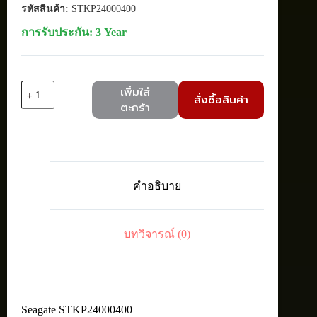
รหัสสินค้า:
STKP24000400
การรับประกัน: 3 Year
จำนวน
เพิ่มใส่
สั่งซื้อสินค้า
Seagate
ตะกร้า
STKP24000400
Expansion
Desktop
Drive
24TB
ชิ้น
คำอธิบาย
บทวิจารณ์ (0)
Seagate STKP24000400