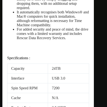
dropping them, with no additional setup
required.
It automatically recognises both Windows® and
Mac® computers for quick installation,
although reformatting is necessary for Time
Machine compatibility.
For added security and peace of mind, the drive
comes with a limited warranty and includes
Rescue Data Recovery Services.
Specifications :
Capacity
24TB
Interface
USB 3.0
Spin Speed RPM
7200
Cache
N/A