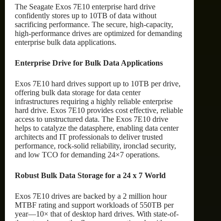
The Seagate Exos 7E10 enterprise hard drive
confidently stores up to 10TB of data without
sacrificing performance. The secure, high-capacity,
high-performance drives are optimized for demanding
enterprise bulk data applications.
Enterprise Drive for Bulk Data Applications
Exos 7E10 hard drives support up to 10TB per drive,
offering bulk data storage for data center
infrastructures requiring a highly reliable enterprise
hard drive. Exos 7E10 provides cost effective, reliable
access to unstructured data. The Exos 7E10 drive
helps to catalyze the datasphere, enabling data center
architects and IT professionals to deliver trusted
performance, rock-solid reliability, ironclad security,
and low TCO for demanding 24×7 operations.
Robust Bulk Data Storage for a 24 x 7 World
Exos 7E10 drives are backed by a 2 million hour
MTBF rating and support workloads of 550TB per
year—10× that of desktop hard drives. With state-of-