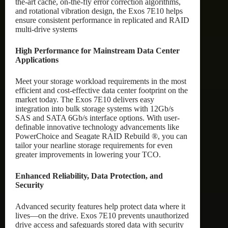
the-art cache, on-the-fly error correction algorithms,
and rotational vibration design, the Exos 7E10 helps
ensure consistent performance in replicated and RAID
multi-drive systems
High Performance for Mainstream Data Center
Applications
Meet your storage workload requirements in the most
efficient and cost-effective data center footprint on the
market today. The Exos 7E10 delivers easy
integration into bulk storage systems with 12Gb/s
SAS and SATA 6Gb/s interface options. With user-
definable innovative technology advancements like
PowerChoice and Seagate RAID Rebuild ®, you can
tailor your nearline storage requirements for even
greater improvements in lowering your TCO.
Enhanced Reliability, Data Protection, and
Security
Advanced security features help protect data where it
lives—on the drive. Exos 7E10 prevents unauthorized
drive access and safeguards stored data with security