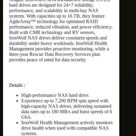
hard drives are designed for 24×7 reliability,
performance, and scalability in multi-bay NAS
systems. With capacities up to 16 TB, they feature
AgileArray™ technology for optimised RAID
performance, reduced vibration, and power efficiency.
Built with CMR technology and RV sensors,
IronWolf NAS drives deliver consistent speeds and
durability under heavy workloads. IronWolf Health
Management provides proactive monitoring, while a
three-year Rescue Data Recovery Services plan
provides peace of mind for data security.
Details :
High-performance NAS hard drive.
Experience up to 7,200 RPM spin speed with
high-capacity NAS drives, delivering sustained
data rates up to 180 MB/s and burst speeds of 6
Gb/s.
IronWolf Health Management actively monitors
drive health when used with compatible NAS
systems.