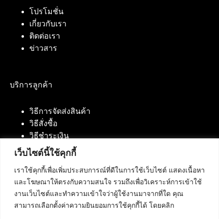
โปรโมชั่น
เกี่ยวกับเรา
ติดต่อเรา
ข่าวสาร
บริการลูกค้า
วิธีการจัดส่งสินค้า
วิธีสั่งซื้อ
วิธีชำระเงิน
เว็บไซต์นี้ใช้คุกกี้
เราใช้คุกกี้เพื่อเพิ่มประสบการณ์ที่ดีในการใช้เว็บไซต์ แสดงเนื้อหา
ติดต่อเรา
และโฆษณาให้ตรงกับความสนใจ รวมถึงเพื่อวิเคราะห์การเข้าใช้
งานเว็บไซต์และทำความเข้าใจว่าผู้ใช้งานมาจากที่ใด คุณ
บริษัท เน็ทฟิวชั่น คอมมิวนิเคชั่น จำกัด 420/94 ถนน
สามารถเลือกตั้งค่าความยินยอมการใช้คุกกี้ได้ โดยคลิก
นัมเบอร์วัน-ราม 2 แขวงดอกไม้, เขตประเวศ