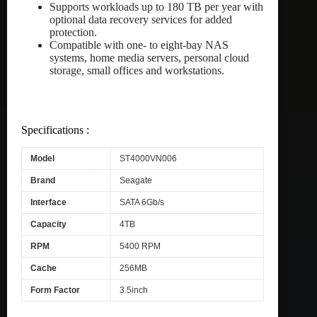
Supports workloads up to 180 TB per year with
optional data recovery services for added
protection.
Compatible with one- to eight-bay NAS
systems, home media servers, personal cloud
storage, small offices and workstations.
Specifications :
Model
ST4000VN006
Brand
Seagate
Interface
SATA 6Gb/s
Capacity
4TB
RPM
5400 RPM
Cache
256MB
Form Factor
3.5inch