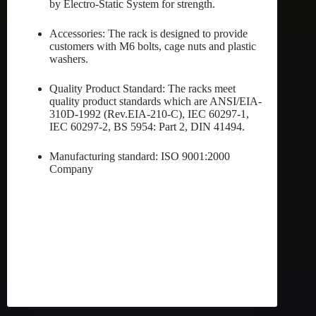
by Electro-Static System for strength.
Accessories: The rack is designed to provide
customers with M6 bolts, cage nuts and plastic
washers.
Quality Product Standard: The racks meet
quality product standards which are ANSI/EIA-
310D-1992 (Rev.EIA-210-C), IEC 60297-1,
IEC 60297-2, BS 5954: Part 2, DIN 41494.
Manufacturing standard: ISO 9001:2000
Company