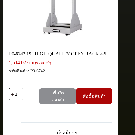
P0-6742 19” HIGH QUALITY OPEN RACK 42U
5,514.02
บาท (รวมภาษี)
รหัสสินค้า:
P0-6742
จำนวน
เพิ่มใส่
สั่งซื้อสินค้า
P0-
ตะกร้า
6742
19''
HIGH
QUALITY
OPEN
RACK
คำอธิบาย
42U