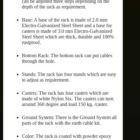
can be adjusted three steps depending on the
depth of the rack as requirement.
Base: A base of the rack is made of 2.0 mm
Electro-Galvanized Steel Sheet and a base for
casters is made of 3.0 mm Electro-Galvanized
Steel Sheet which are thick, durable and 100%
rustproof.
Bottom Rack: The bottom rack can put cables
through the hole.
Stands: The rack has four stands which are easy
to adjust as requirement.
Casters: The rack has four casters which are
made of white Nylon Six. The casters can turn
around 360 degree and load 150 kg. /caster.
Ground System: There is the Ground System all
parts of the rack with the earth cable kit.
Color: The rack is coated with powder epoxy