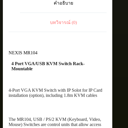
คำอธิบาย
Rack-
Mountable
ชิ้น
บทวิจารณ์ (0)
NEXIS MR104
4 Port VGA/USB KVM Switch Rack-
Mountable
4-Port VGA KVM Switch with IP Solot for IP Card
installation (option), including 1.8m KVM cables
The MR104, USB / PS/2 KVM (Keyboard, Video,
Mouse) Switches are control units that allow access