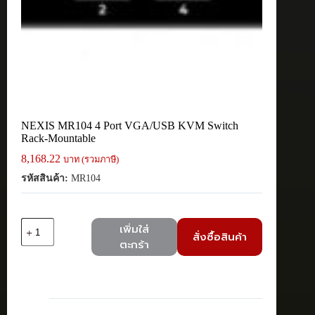
NEXIS MR104 4 Port VGA/USB KVM Switch
Rack-Mountable
8,168.22
บาท (รวมภาษี)
รหัสสินค้า:
MR104
จำนวน
เพิ่มใส่
สั่งซื้อสินค้า
NEXIS
ตะกร้า
MR104
4
Port
VGA/USB
KVM
Switch