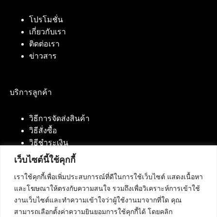
โปรโมชั่น
เกี่ยวกับเรา
ติดต่อเรา
ข่าวสาร
บริการลูกค้า
วิธีการจัดส่งสินค้า
วิธีสั่งซื้อ
วิธีชำระเงิน
เว็บไซต์นี้ใช้คุกกี้
เราใช้คุกกี้เพื่อเพิ่มประสบการณ์ที่ดีในการใช้เว็บไซต์ แสดงเนื้อหา
ติดต่อเรา
และโฆษณาให้ตรงกับความสนใจ รวมถึงเพื่อวิเคราะห์การเข้าใช้
งานเว็บไซต์และทำความเข้าใจว่าผู้ใช้งานมาจากที่ใด คุณ
บริษัท เน็ทฟิวชั่น คอมมิวนิเคชั่น จำกัด 420/94 ถนน
สามารถเลือกตั้งค่าความยินยอมการใช้คุกกี้ได้ โดยคลิก