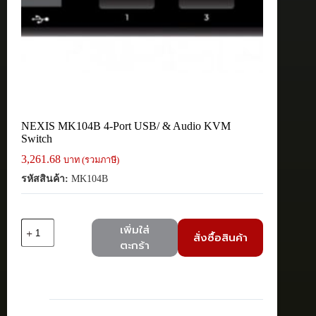
NEXIS MK104B 4-Port USB/ & Audio KVM
Switch
3,261.68
บาท (รวมภาษี)
รหัสสินค้า:
MK104B
จำนวน
เพิ่มใส่
สั่งซื้อสินค้า
NEXIS
ตะกร้า
MK104B
4-
Port
USB/
&
Audio