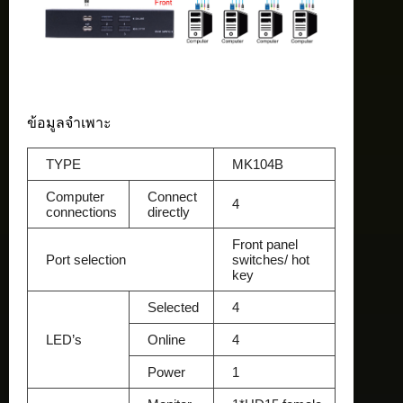
ข้อมูลจำเพาะ
TYPE
MK104B
Computer
Connect
4
connections
directly
Front panel
Port selection
switches/ hot
key
Selected
4
LED’s
Online
4
Power
1