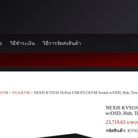
้อ
วิธีชำระเงิน
วิธีการจัดส่งสินค้า
KVM
>
VGA KVM
> NEXIS KV9116 16-Port USB-PS/2 KVM Switch w/OSD, Hub, Tree-
NEXIS KV9116 
w/OSD, Hub, Tr
23,719.63
บาท (ร
รหัสสินค้า:
KV91