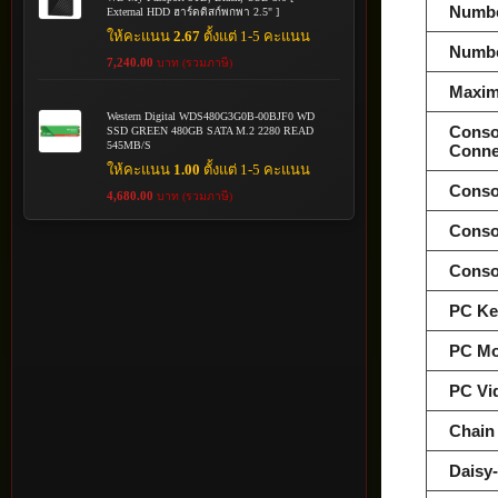
Numbe
External HDD ฮาร์ดดิสก์พกพา 2.5" ]
ให้คะแนน
2.67
ตั้งแต่ 1-5 คะแนน
Numbe
7,240.00
บาท (รวมภาษี)
Maxim
Western Digital WDS480G3G0B-00BJF0 WD
Conso
SSD GREEN 480GB SATA M.2 2280 READ
545MB/S
Conne
ให้คะแนน
1.00
ตั้งแต่ 1-5 คะแนน
Conso
4,680.00
บาท (รวมภาษี)
Conso
Conso
PC Ke
PC Mo
PC Vi
Chain
Daisy