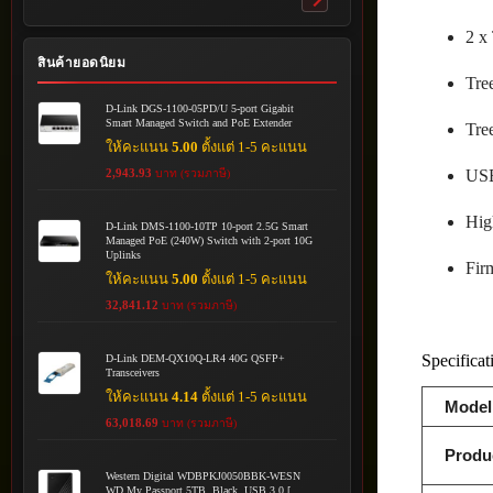
Toggle
submenu
2 x
สินค้ายอดนิยม
Tre
D-Link DGS-1100-05PD/U 5-port Gigabit
Smart Managed Switch and PoE Extender
Tre
ให้คะแนน
5.00
ตั้งแต่ 1-5 คะแนน
USB
2,943.93
บาท (รวมภาษี)
Hig
D-Link DMS-1100-10TP 10-port 2.5G Smart
Managed PoE (240W) Switch with 2-port 10G
Uplinks
Fir
ให้คะแนน
5.00
ตั้งแต่ 1-5 คะแนน
32,841.12
บาท (รวมภาษี)
Specificat
D-Link DEM-QX10Q-LR4 40G QSFP+
Transceivers
ให้คะแนน
4.14
ตั้งแต่ 1-5 คะแนน
Model
63,018.69
บาท (รวมภาษี)
Produ
Western Digital WDBPKJ0050BBK-WESN
WD My Passport 5TB, Black, USB 3.0 [