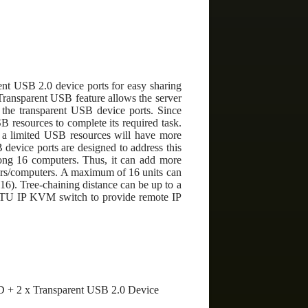
t USB 2.0 device ports for easy sharing
Transparent USB feature allows the server
 the transparent USB device ports. Since
 resources to complete its required task.
at a limited USB resources will have more
 device ports are designed to address this
mong 16 computers. Thus, it can add more
ers/computers. A maximum of 16 units can
16). Tree-chaining distance can be up to a
a TU IP KVM switch to provide remote IP
 + 2 x Transparent USB 2.0 Device