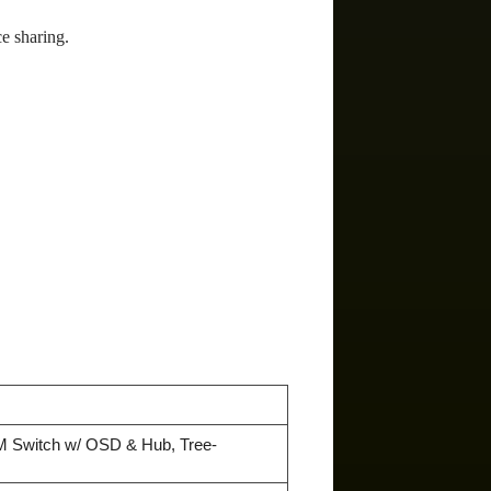
ce sharing.
 Switch w/ OSD & Hub, Tree-