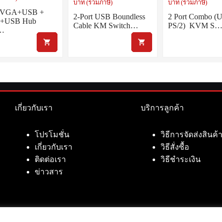
บาท (รวมภาษี)
บาท (รวมภาษี)
t VGA+USB +
2-Port USB Boundless
2 Port Combo (
 +USB Hub
Cable KM Switch…
PS/2) KVM S
…
เกี่ยวกับเรา
บริการลูกค้า
โปรโมชั่น
วิธีการจัดส่งสินค้
เกี่ยวกับเรา
วิธีสั่งซื้อ
ติดต่อเรา
วิธีชำระเงิน
ข่าวสาร