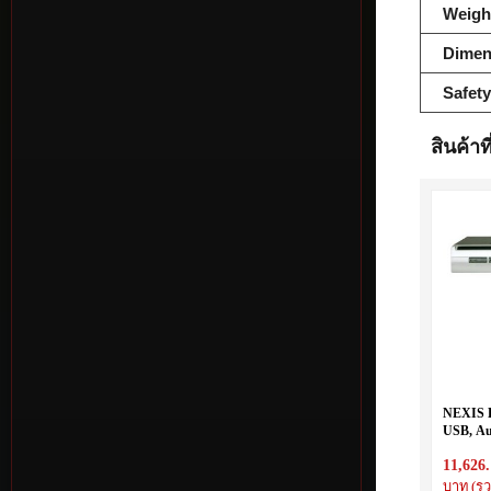
Weigh
Dimen
Safety
สินค้าที
NEXIS 
USB, Au
11,626
บาท (รว