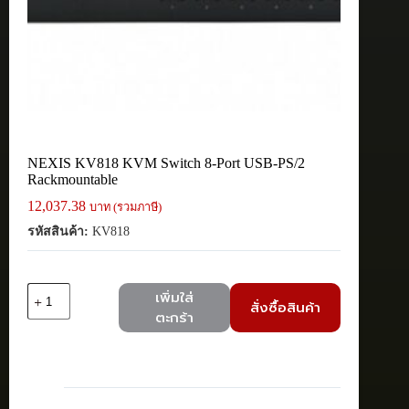
NEXIS KV818 KVM Switch 8-Port USB-PS/2
Rackmountable
12,037.38
บาท (รวมภาษี)
รหัสสินค้า:
KV818
จำนวน
เพิ่มใส่
สั่งซื้อสินค้า
NEXIS
ตะกร้า
KV818
KVM
Switch
8-
Port
USB-