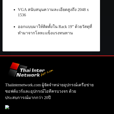
VGA สนับสนุนความละเอียดสูงถึง 2048 x
1536
ออกแบบมาให้ติดตั้งใน Rack 19” ด้วยวัสดุที่
ทำมาจากโลหะแข็งแรงทนทาน
Thaiinternetwork.com ผู้จัดจำหน่ายอุปกรณ์เครือข่าย
ซอฟต์แวร์และอุปกรณ์ไอทีครบวงจร ด้วย
ประสบการณ์มากกว่า 20ปี