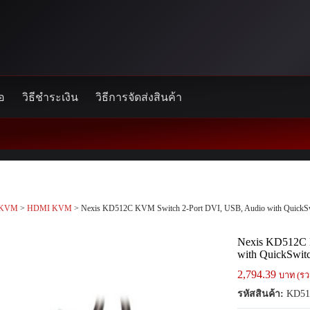
้อ
วิธีชำระเงิน
วิธีการจัดส่งสินค้า
KVM
>
HDMI KVM
> Nexis KD512C KVM Switch 2-Port DVI, USB, Audio with QuickS
Nexis KD512C 
with QuickSwit
2,794.39
บาท (รว
รหัสสินค้า:
KD51