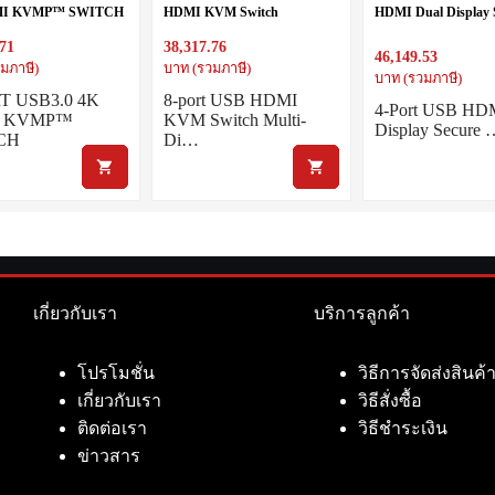
MI KVMP™ SWITCH
HDMI KVM Switch
HDMI Dual Display 
KVM Switch (PSS PP
.71
38,317.76
Compliant)
46,149.53
มภาษี)
บาท (รวมภาษี)
บาท (รวมภาษี)
T USB3.0 4K
8-port USB HDMI
4-Port USB HD
I KVMP™
KVM Switch Multi-
Display Secure
CH
Di…
เกี่ยวกับเรา
บริการลูกค้า
โปรโมชั่น
วิธีการจัดส่งสินค้
เกี่ยวกับเรา
วิธีสั่งซื้อ
ติดต่อเรา
วิธีชำระเงิน
ข่าวสาร