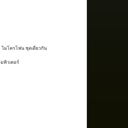
ละ ไมโครโฟน ชุดเดียวกัน
อมพิวเตอร์