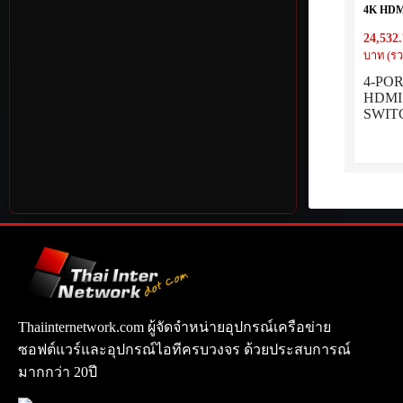
4K HD
24,532
บาท (รว
4-POR
HDM
SWIT
Thaiinternetwork.com ผู้จัดจำหน่ายอุปกรณ์เครือข่าย
ซอฟต์แวร์และอุปกรณ์ไอทีครบวงจร ด้วยประสบการณ์
มากกว่า 20ปี