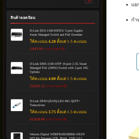
Toggle
แยก
submenu
สินค้ายอดนิยม
กำห
D-Link DGS-1100-05PD/U 5-port Gigabit
Smart Managed Switch and PoE Extender
ให้คะแนน
4.20
ตั้งแต่ 1-5 คะแนน
2,943.93
บาท (รวมภาษี)
D-Link DMS-1100-10TP 10-port 2.5G Smart
Managed PoE (240W) Switch with 2-port 10G
Uplinks
ให้คะแนน
4.00
ตั้งแต่ 1-5 คะแนน
32,841.12
บาท (รวมภาษี)
D-Link DEM-QX10Q-LR4 40G QSFP+
Transceivers
ให้คะแนน
3.75
ตั้งแต่ 1-5 คะแนน
63,018.69
บาท (รวมภาษี)
Western Digital WDBPKJ0050BBK-WESN
WD My Passport 5TB, Black, USB 3.0 [