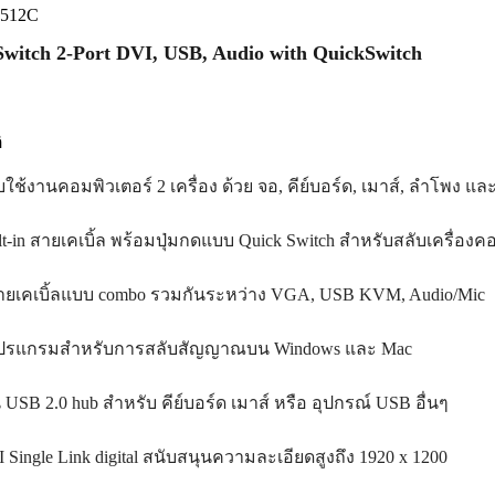
D512C
itch 2-Port DVI, USB, Audio with QuickSwitch
ิ
บใช้งานคอมพิวเตอร์ 2 เครื่อง ด้วย จอ, คีย์บอร์ด, เมาส์, ลำโพง แ
lt-in สายเคเบิ้ล พร้อมปุ่มกดแบบ Quick Switch สำหรับสลับเครื่องค
ายเคเบิ้ลแบบ combo รวมกันระหว่าง VGA, USB KVM, Audio/Mic
โปรแกรมสำหรับการสลับสัญญาณบน Windows และ Mac
น USB 2.0 hub สำหรับ คีย์บอร์ด เมาส์ หรือ อุปกรณ์ USB อื่นๆ
 Single Link digital สนับสนุนความละเอียดสูงถึง 1920 x 1200