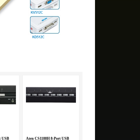
t USB
Aten CS1188H 8-Port USB