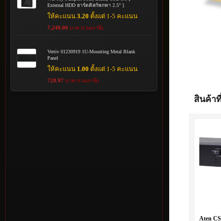
External HDD ฮาร์ดดิสก์พกพา 2.5" ]
ให้คะแนน
3.20
ตั้งแต่ 1-5 คะแนน
7,240.00
บาท (รวมภาษี)
Vertiv 01230919 1U-Mounting Metal Blank
Panel
ให้คะแนน
1.00
ตั้งแต่ 1-5 คะแนน
728.97
บาท (รวมภาษี)
สินค้าที
Aten CS