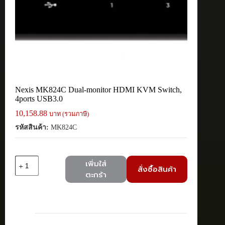
Nexis MK824C Dual-monitor HDMI KVM Switch,
4ports USB3.0
10,158.88
บาท (รวมภาษี)
รหัสสินค้า:
MK824C
จำนวน
เพิ่มใส่
สั่งซื้อสินค้า
Nexis
ตะกร้า
MK824C
Dual-
monitor
HDMI
KVM
Switch,