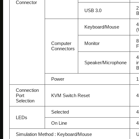
Connector
2
USB 3.0
B
4
Keyboard/Mouse
(
8
Computer
Monitor
F
Connectors
4
Speaker/Microphone
i
B
Power
1
Connection
Port
KVM Switch Reset
4
Selection
Selected
4
LEDs
On Line
4
Simulation Method : Keyboard/Mouse