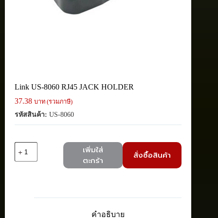
Link US-8060 RJ45 JACK HOLDER
37.38
บาท (รวมภาษี)
รหัสสินค้า:
US-8060
จำนวน
เพิ่มใส่
สั่งซื้อสินค้า
Link
ตะกร้า
US-
8060
RJ45
JACK
HOLDER
ชิ้น
คำอธิบาย