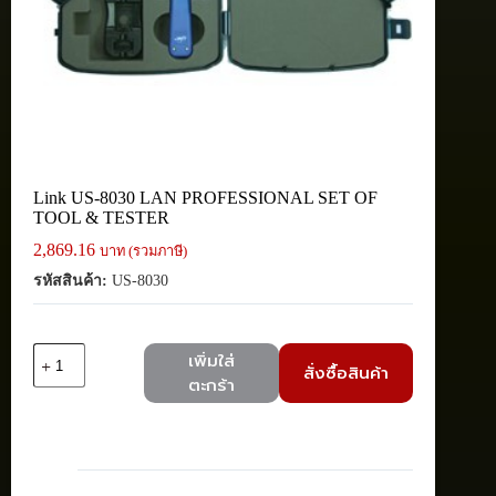
Link US-8030 LAN PROFESSIONAL SET OF
TOOL & TESTER
2,869.16
บาท (รวมภาษี)
รหัสสินค้า:
US-8030
จำนวน
เพิ่มใส่
สั่งซื้อสินค้า
Link
ตะกร้า
US-
8030
LAN
PROFESSIONAL
SET
OF