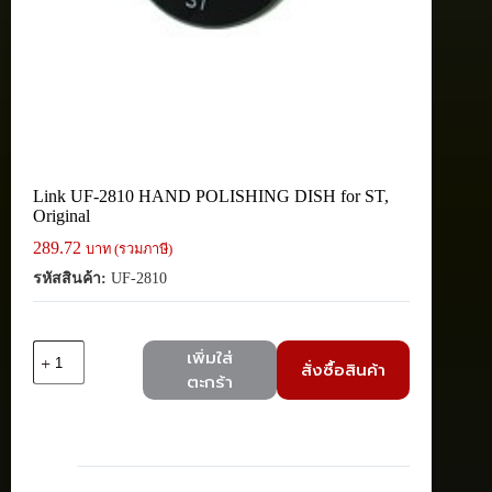
Link UF-2810 HAND POLISHING DISH for ST,
Original
289.72
บาท (รวมภาษี)
รหัสสินค้า:
UF-2810
จำนวน
เพิ่มใส่
สั่งซื้อสินค้า
Link
ตะกร้า
UF-
2810
HAND
POLISHING
DISH
for