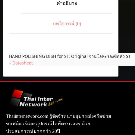
คำอธิบาย
ST,
Original
ชิ้น
บทวิจารณ์ (0)
HAND POLISHING DISH for ST, Original จานโลหะรองขัดหัว ST
–
Datasheet
Thaiinternetwork.com ผู้จัดจำหน่ายอุปกรณ์เครือข่าย
ซอฟต์แวร์และอุปกรณ์ไอทีครบวงจร ด้วย
ประสบการณ์มากกว่า 20ปี