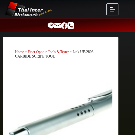
Skip
to
content
Home
>
Fiber Optic
>
Tools & Tester
> Link UF-2808
CARBIDE SCRIPE TOOL