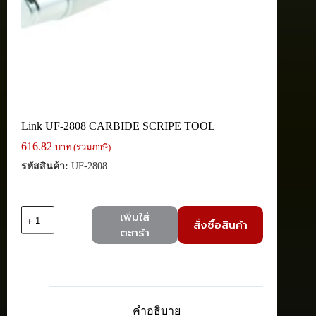
Link UF-2808 CARBIDE SCRIPE TOOL
616.82
บาท (รวมภาษี)
รหัสสินค้า:
UF-2808
จำนวน
เพิ่มใส่
สั่งซื้อสินค้า
Link
ตะกร้า
UF-
2808
CARBIDE
SCRIPE
TOOL
ชิ้น
คำอธิบาย